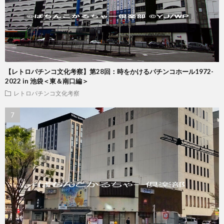
【レトロパチンコ文化考察】第28回：時をかけるパチンコホール1972-
2022 in 池袋＜東＆南口編＞
レトロパチンコ文化考察