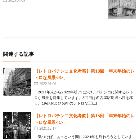
関連する記事
【レトロパチンコ文化考察】第18回「年末年始のレ
トロな風景<3>」
2022.01.06
2021年末から2022年明けにかけ、パチンコに関するレト
ロな風景を特集しています。3回目は名古屋駅周辺へ目を移
し、1967および68年のレトロな正[…]
【レトロパチンコ文化考察】第16回「年末年始のレ
トロな風景<1>」
2021.12.17
気づけば、あっという間に2021年も終わろうとしていま