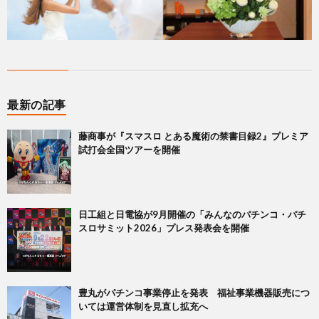
最新の記事
藤商事が『スマスロ とある魔術の禁書目録2』プレミア
試打会全国ツアーを開催
日工組と日電協が9月開催の「みんなのパチンコ・パチ
スロサミット2026」プレス発表会を開催
豊丸がパチンコ事業停止を発表 福祉事業機器販売につ
いては運営体制を見直し拡充へ