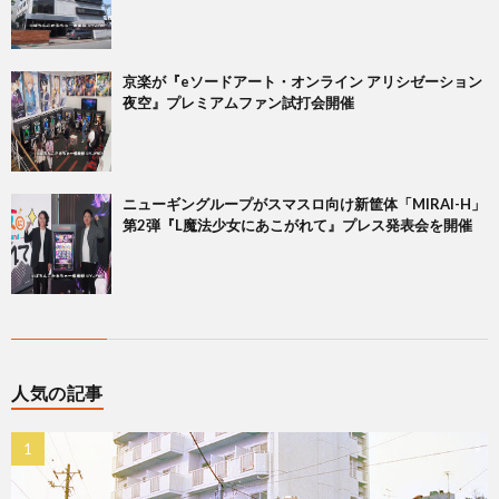
京楽が『eソードアート・オンライン アリシゼーション
夜空』プレミアムファン試打会開催
ニューギングループがスマスロ向け新筐体「MIRAI-H」
第2弾『L魔法少女にあこがれて』プレス発表会を開催
人気の記事