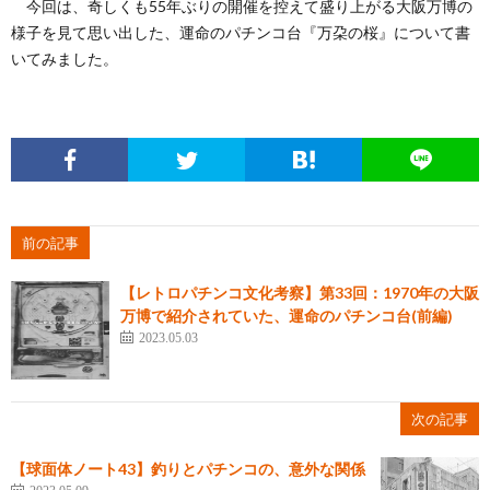
今回は、奇しくも55年ぶりの開催を控えて盛り上がる大阪万博の
様子を見て思い出した、運命のパチンコ台『万朶の桜』について書
いてみました。
前の記事
【レトロパチンコ文化考察】第33回：1970年の大阪
万博で紹介されていた、運命のパチンコ台(前編)
2023.05.03
次の記事
【球面体ノート43】釣りとパチンコの、意外な関係
2023.05.09