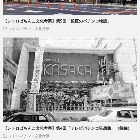
【レトロぱちんこ文化考察】第5回「銀座のパチンコ物語」
レトロパチンコ文化考察
【レトロぱちんこ文化考察】第4回「テレビパチンコ狂想曲」（後編）
レトロパチンコ文化考察