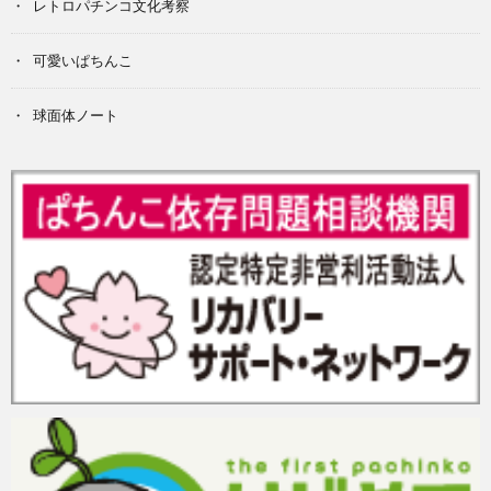
レトロパチンコ文化考察
可愛いぱちんこ
球面体ノート