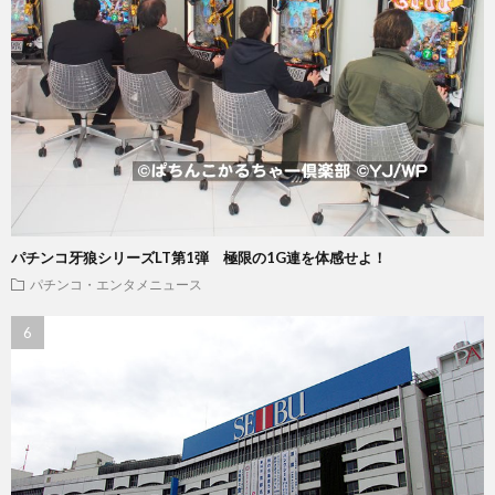
パチンコ牙狼シリーズLT第1弾 極限の1G連を体感せよ！
パチンコ・エンタメニュース