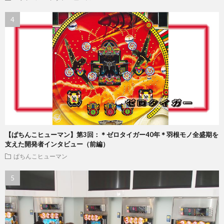
【ぱちんこヒューマン】第3回：＊ゼロタイガー40年＊羽根モノ全盛期を
支えた開発者インタビュー（前編）
ぱちんこヒューマン