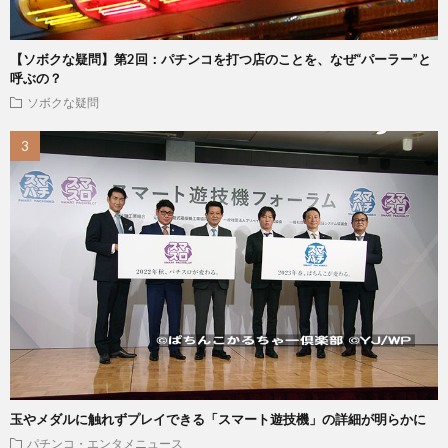
【ソボクな疑問】第2回：パチンコを打つ店のことを、なぜ“パーラー”と
呼ぶの？
ソボクな疑問
玉やメダルに触れずプレイできる「スマート遊技機」の詳細が明らかに
パチンコ・エンタメニュース