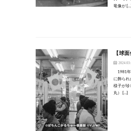
竜像が […
【球面
2024.03
1981
に飾られ
様子が珍
丸） […]