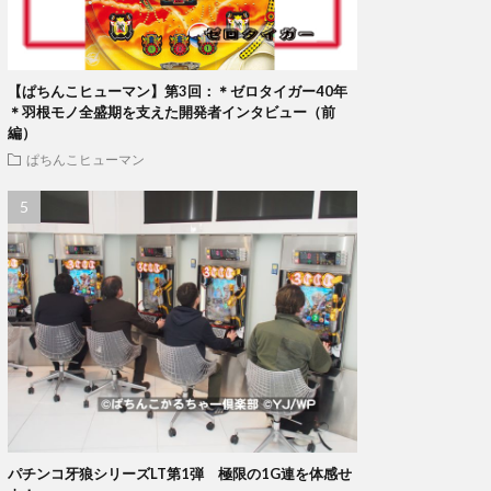
【ぱちんこヒューマン】第3回：＊ゼロタイガー40年
＊羽根モノ全盛期を支えた開発者インタビュー（前
編）
ぱちんこヒューマン
パチンコ牙狼シリーズLT第1弾 極限の1G連を体感せ