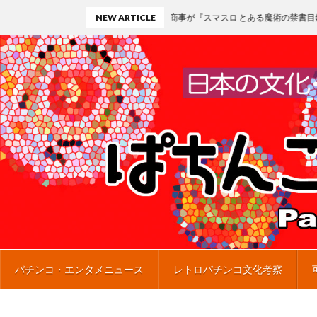
藤商事が『スマスロ とある魔術の禁書目録2』プレミア試
NEW ARTICLE
パチンコ・エンタメニュース
レトロパチンコ文化考察