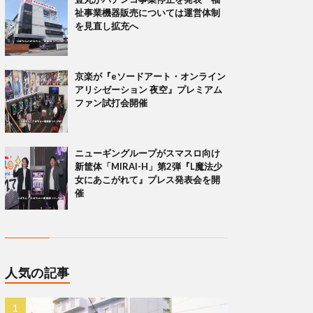
祉事業機器販売については運営体制
を見直し拡充へ
京楽が『eソードアート・オンライン
アリシゼーション 夜空』プレミアム
ファン試打会開催
ニューギングループがスマスロ向け
新筐体「MIRAI-H」第2弾『L魔法少
女にあこがれて』プレス発表会を開
催
人気の記事