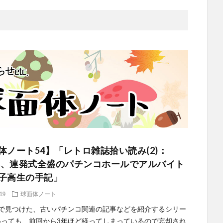
体ノート54】「レトロ雑誌拾い読み(2)：
3年、連発式全盛のパチンコホールでアルバイト
子高生の手記」
.19
球面体ノート
見つけた、古いパチンコ関連の記事などを紹介するシリー
いっても、前回から3年ほど経ってしまっているので忘却され