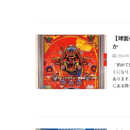
【球面
か
2024.09
「初めて
くになり
あります
にある限り