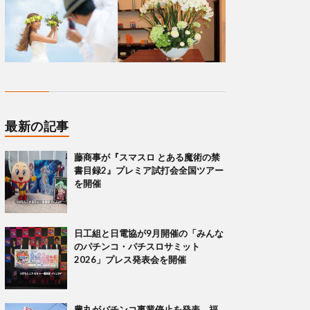
最新の記事
藤商事が『スマスロ とある魔術の禁
書目録2』プレミア試打会全国ツアー
を開催
日工組と日電協が9月開催の「みんな
のパチンコ・パチスロサミット
2026」プレス発表会を開催
豊丸がパチンコ事業停止を発表 福