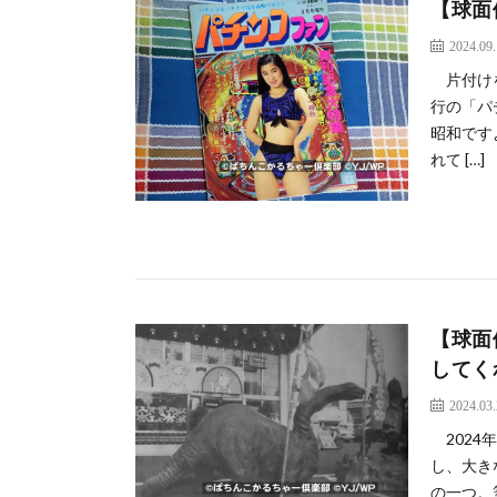
【球面
2024.09
片付けを
行の「パ
昭和です
れて […]
【球面
してく
2024.03
2024
し、大き
の一つ。