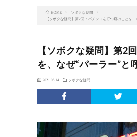
ソボクな疑問
HOME
【ソボクな疑問】第2回：パチンコを打つ店のことを、
【ソボクな疑問】第2
を、なぜ“パーラー”と
2021.05.14
ソボクな疑問