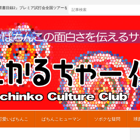
ミア試打会全国ツアーを開催
可愛いぱちんこ
ぱちんこヒューマン
ソボクな疑問
球