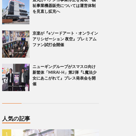
祉事業機器販売については運営体制
を見直し拡充へ
京楽が『eソードアート・オンライン
アリシゼーション 夜空』プレミアム
ファン試打会開催
ニューギングループがスマスロ向け
新筐体「MIRAI-H」第2弾『L魔法少
女にあこがれて』プレス発表会を開
催
人気の記事