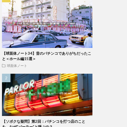
【球面体ノート34】昔のパチンコでありがちだったこ
と＜ホール編15選＞
球面体ノート
【ソボクな疑問】第2回：パチンコを打つ店のこと
を、なぜ“パーラー”と呼ぶの？