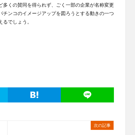
ど多くの賛同を得られず、ごく一部の企業が名称変更
パチンコのイメージアップを図ろうとする動きの一つ
えるでしょう。
次の記事