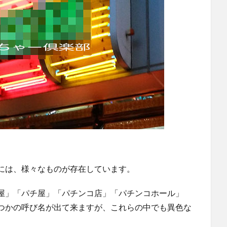
には、様々なものが存在しています。
屋」「パチ屋」「パチンコ店」「パチンコホール」
つかの呼び名が出て来ますが、これらの中でも異色な