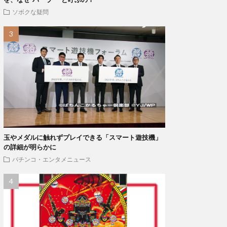
ソボクな疑問
玉やメダルに触れずプレイできる「スマート遊技機」
の詳細が明らかに
パチンコ・エンタメニュース