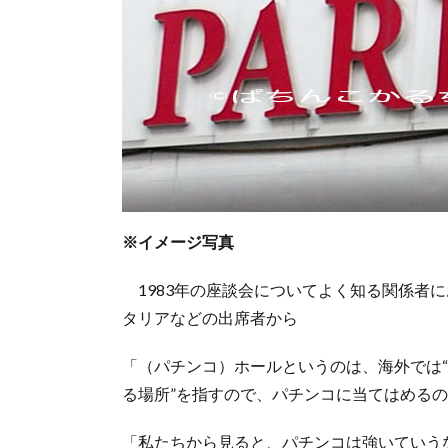
※イメージ写真
1983年の座談会についてよく知る関係者
タリアなどの出席者から
「（パチンコ）ホールというのは、海外では
る場所”を指すので、パチンコに当てはめる
「私たちから見ると、パチンコは強いていう