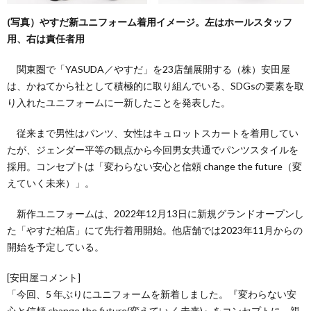
(写真）やすだ新ユニフォーム着用イメージ。左はホールスタッフ
い
用、右は責任者用
関東圏で「YASUDA／やすだ」を23店舗展開する（株）安田屋
て
は、かねてから社として積極的に取り組んでいる、SDGsの要素を取
り入れたユニフォームに一新したことを発表した。
（お
従来まで男性はパンツ、女性はキュロットスカートを着用してい
問
たが、ジェンダー平等の観点から今回男女共通でパンツスタイルを
採用。コンセプトは「変わらない安心と信頼 change the future（変
えていく未来）」。
い
新作ユニフォームは、2022年12月13日に新規グランドオープンし
合
た「やすだ柏店」にて先行着用開始。他店舗では2023年11月からの
開始を予定している。
わ
[安田屋コメント]
「今回、5 年ぶりにユニフォームを新着しました。『変わらない安
せ）
心と信頼 change the future(変えてい く未来)』をコンセプトに、親