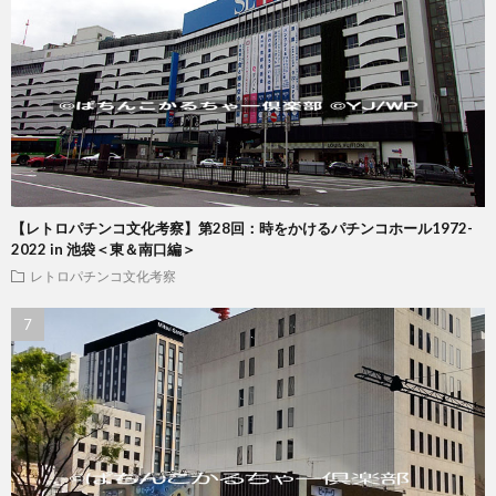
【レトロパチンコ文化考察】第28回：時をかけるパチンコホール1972-
2022 in 池袋＜東＆南口編＞
レトロパチンコ文化考察