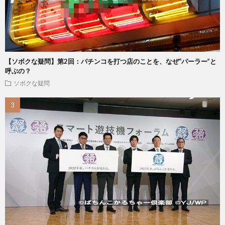
【ソボクな疑問】第2回：パチンコを打つ店のことを、なぜ“パーラー”と
呼ぶの？
ソボクな疑問