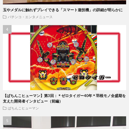
玉やメダルに触れずプレイできる「スマート遊技機」の詳細が明らかに
パチンコ・エンタメニュース
【ぱちんこヒューマン】第3回：＊ゼロタイガー40年＊羽根モノ全盛期を
支えた開発者インタビュー（前編）
ぱちんこヒューマン