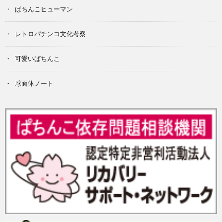
ぱちんこヒューマン
レトロパチンコ文化考察
可愛いぱちんこ
球面体ノート