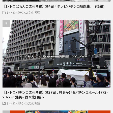
【レトロぱちんこ文化考察】第4回「テレビパチンコ狂想曲」（後編）
レトロパチンコ文化考察
【レトロパチンコ文化考察】第29回：時をかけるパチンコホール1972-
2022 in 池袋＜西＆北口編＞
レトロパチンコ文化考察