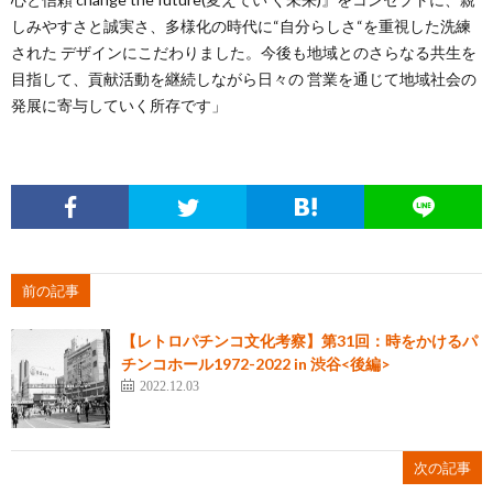
しみやすさと誠実さ、多様化の時代に“自分らしさ“を重視した洗練
された デザインにこだわりました。今後も地域とのさらなる共生を
目指して、貢献活動を継続しながら日々の 営業を通じて地域社会の
発展に寄与していく所存です」
前の記事
【レトロパチンコ文化考察】第31回：時をかけるパ
チンコホール1972-2022 in 渋谷<後編>
2022.12.03
次の記事