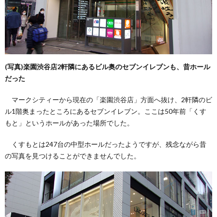
(写真)楽園渋谷店2軒隣にあるビル奥のセブンイレブンも、昔ホール
だった
マークシティーから現在の「楽園渋谷店」方面へ抜け、2軒隣のビ
ル1階奥まったところにあるセブンイレブン。ここは50年前「くす
もと」というホールがあった場所でした。
くすもとは247台の中型ホールだったようですが、残念ながら昔
の写真を見つけることができませんでした。