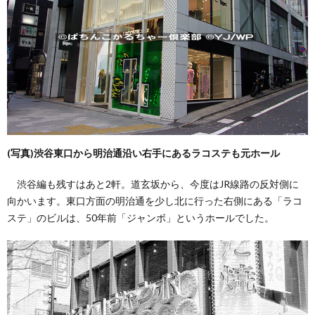
(写真)渋谷東口から明治通沿い右手にあるラコステも元ホール
渋谷編も残すはあと2軒。道玄坂から、今度はJR線路の反対側に
向かいます。東口方面の明治通を少し北に行った右側にある「ラコ
ステ」のビルは、50年前「ジャンボ」というホールでした。