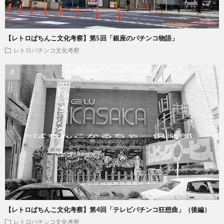
【レトロぱちんこ文化考察】第5回「銀座のパチンコ物語」
レトロパチンコ文化考察
【レトロぱちんこ文化考察】第4回「テレビパチンコ狂想曲」（後編）
レトロパチンコ文化考察