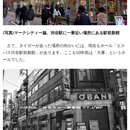
(写真)マークシティー脇、渋谷駅に一番近い場所にある駅前新館
さて、タイガーがあった場所の向かいには、現在もホール「エス
パス渋谷駅前新館」があります。ここも50年前は「大番」というホ
ールでした。