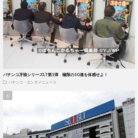
パチンコ牙狼シリーズLT第1弾 極限の1G連を体感せよ！
パチンコ・エンタメニュース