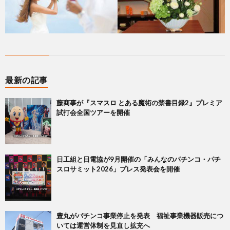
最新の記事
藤商事が『スマスロ とある魔術の禁書目録2』プレミア
試打会全国ツアーを開催
日工組と日電協が9月開催の「みんなのパチンコ・パチ
スロサミット2026」プレス発表会を開催
豊丸がパチンコ事業停止を発表 福祉事業機器販売につ
いては運営体制を見直し拡充へ