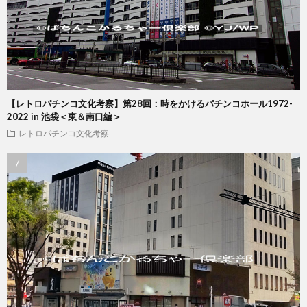
【レトロパチンコ文化考察】第28回：時をかけるパチンコホール1972-
2022 in 池袋＜東＆南口編＞
レトロパチンコ文化考察