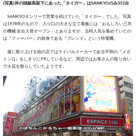
(写真)井の頭線高架下にあった「タイガー」はSANKYOのみ355台
SANKYOオンリーで営業を続けていた「タイガー」でした。写真
は1978年のもので、入り口の大きな立て看板には「おもしろい三共
の機械 全台入替オープン」とありますが、当時人気を集めていたの
は『フィーバー』の前身である『ブレンド』という特電機。
後に取り上げる他の店ではライバルメーカーである平和の『メガ
トンQ』をしきりにPRしているなど、周辺ではお客さんの取り合い
で火花を散らしていたようです。