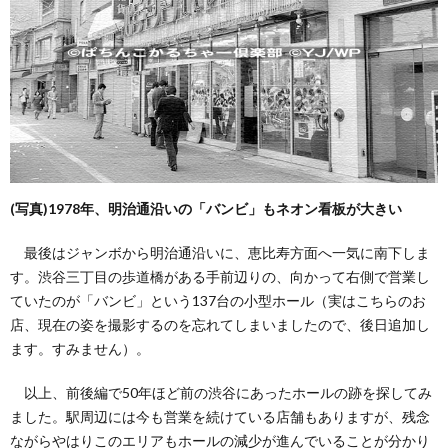
(写真)1978年、明治通沿いの「バンビ」もネオン看板が大きい
最後はジャンボから明治通沿いに、恵比寿方面へ一気に南下しま
す。渋谷三丁目の歩道橋がある手前辺りの、向かって右側で営業し
ていたのが「バンビ」という137台の小型ホール（実はこちらのお
店、現在の姿を撮影するのを忘れてしまいましたので、後日追加し
ます。すみません）。
以上、前後編で50年ほど前の渋谷にあったホールの跡を探してみ
ました。駅周辺には今も営業を続けている店舗もありますが、残念
ながらやはりこのエリアもホールの減少が進んでいることが分かり