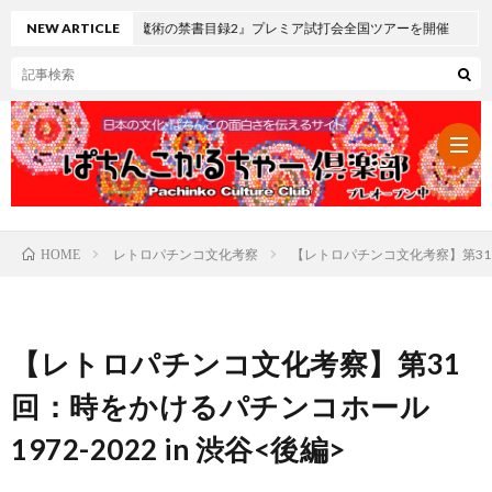
魔術の禁書目録2』プレミア試打会全国ツアーを開催
NEW ARTICLE
レトロパチンコ文化考察
【レトロパチンコ文化考察】第31回：
HOME
パ
チ
レ
【レトロパチンコ文化考察】第31
ン
ト
可
回：時をかけるパチンコホール
1972-2022 in 渋谷<後編>
コ・
ロ
愛
ぱ