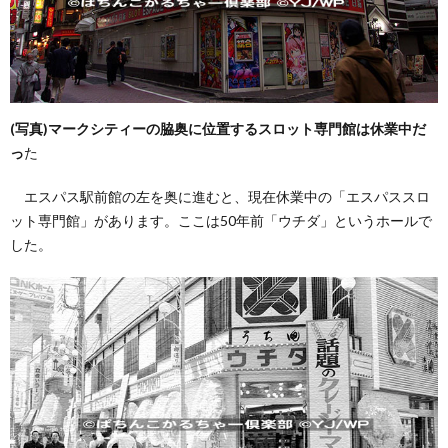
(写真)マークシティーの脇奥に位置するスロット専門館は休業中だ
っ
た
エスパス駅前館の左を奥に進むと、現在休業中の「エスパススロ
ット専門館」があります。ここは50年前「ウチダ」というホールで
した。