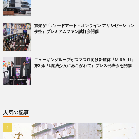
京楽が『eソードアート・オンライン アリシゼーション
夜空』プレミアムファン試打会開催
ニューギングループがスマスロ向け新筐体「MIRAI-H」
第2弾『L魔法少女にあこがれて』プレス発表会を開催
人気の記事