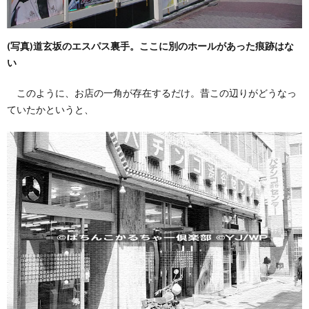
(写真)道玄坂のエスパス裏手。ここに別のホールがあった痕跡はな
い
このように、お店の一角が存在するだけ。昔この辺りがどうなっ
ていたかというと、