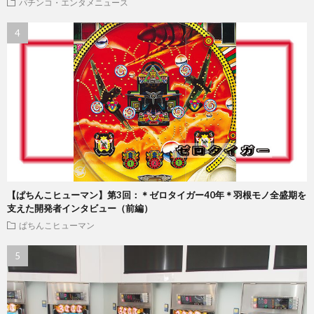
パチンコ・エンタメニュース
【ぱちんこヒューマン】第3回：＊ゼロタイガー40年＊羽根モノ全盛期を
支えた開発者インタビュー（前編）
ぱちんこヒューマン