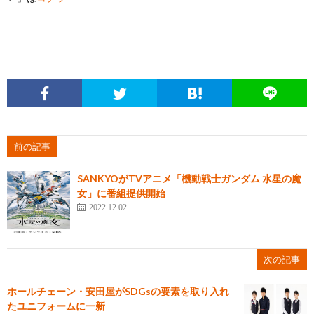
前の記事
SANKYOがTVアニメ「機動戦士ガンダム 水星の魔
女」に番組提供開始
2022.12.02
次の記事
ホールチェーン・安田屋がSDGsの要素を取り入れ
たユニフォームに一新