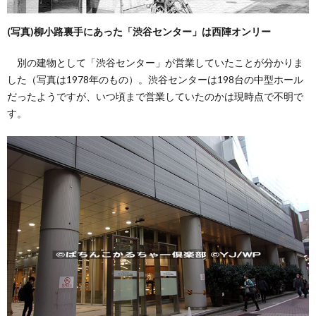
(写真)柳小路裏手にあった「渋谷センター」は西陣オンリー
別の建物として「渋谷センター」が営業していたことが分かりま
した（写真は1978年のもの）。渋谷センターは198台の中型ホール
だったようですが、いつ頃まで営業していたのかは現時点で不明で
す。