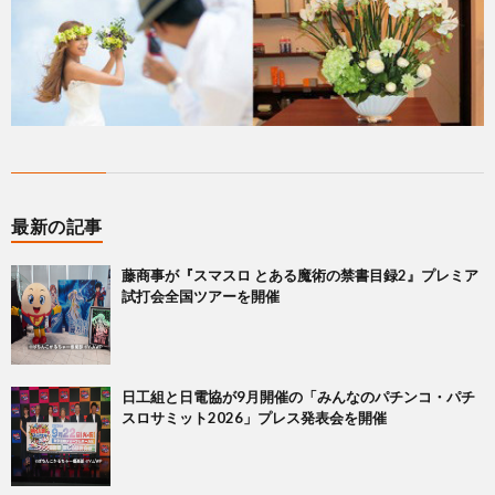
最新の記事
藤商事が『スマスロ とある魔術の禁書目録2』プレミア
試打会全国ツアーを開催
日工組と日電協が9月開催の「みんなのパチンコ・パチ
スロサミット2026」プレス発表会を開催