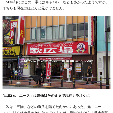
50年前にはこの一帯にはキャバレーなども多かったようですが、
そちらも現在はほとんど見かけません。
(写真)元「エース」は建物はそのままで現在カラオケに
次は「三陽」などの道路を隔てた向かいにあった、元「エー
ス」。現在はカラオケになっていますが、建物はおそらく数十年同