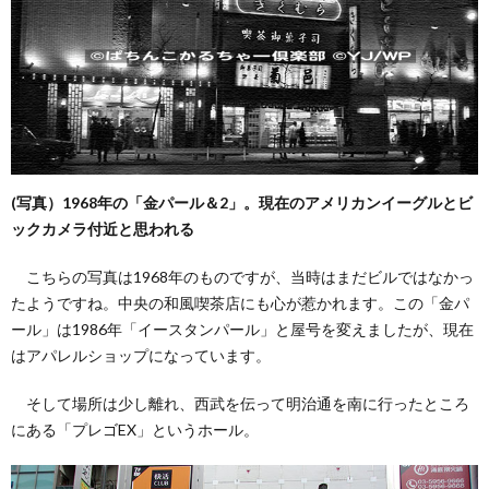
(写真）1968年の「金パール＆2」。現在のアメリカンイーグルとビ
ックカメラ付近と思われる
こちらの写真は1968年のものですが、当時はまだビルではなかっ
たようですね。中央の和風喫茶店にも心が惹かれます。この「金パ
ール」は1986年「イースタンパール」と屋号を変えましたが、現在
はアパレルショップになっています。
そして場所は少し離れ、西武を伝って明治通を南に行ったところ
にある「プレゴEX」というホール。