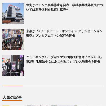
豊丸がパチンコ事業停止を発表 福祉事業機器販売につ
いては運営体制を見直し拡充へ
京楽が『eソードアート・オンライン アリシゼーション
夜空』プレミアムファン試打会開催
ニューギングループがスマスロ向け新筐体「MIRAI-H」
第2弾『L魔法少女にあこがれて』プレス発表会を開催
人気の記事