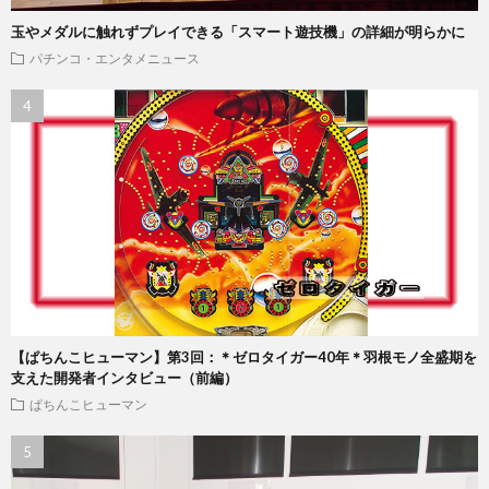
玉やメダルに触れずプレイできる「スマート遊技機」の詳細が明らかに
パチンコ・エンタメニュース
【ぱちんこヒューマン】第3回：＊ゼロタイガー40年＊羽根モノ全盛期を
支えた開発者インタビュー（前編）
ぱちんこヒューマン