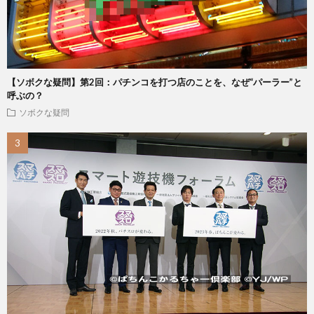
【ソボクな疑問】第2回：パチンコを打つ店のことを、なぜ“パーラー”と
呼ぶの？
ソボクな疑問