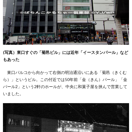
(写真）東口すぐの「菊邑ビル」には近年「イースタンパール」など
もあった
東口パルコから向かって右側の明治通沿いにある「菊邑（きくむ
ら）」というビル。この付近では50年前「金（きん）パール」「金
パール2」という2軒のホールが、中央に和菓子屋を挟んで営業して
いました。