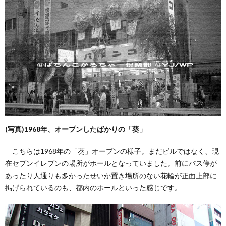
(写真)1968年、オープンしたばかりの「葵」
こちらは1968年の「葵」オープンの様子。まだビルではなく、現
在セブンイレブンの場所がホールとなっていました。前にバス停が
あったり人通りも多かったせいか置き場所のない花輪が正面上部に
掲げられているのも、都内のホールといった感じです。