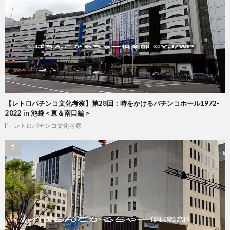
【レトロパチンコ文化考察】第28回：時をかけるパチンコホール1972-
2022 in 池袋＜東＆南口編＞
レトロパチンコ文化考察