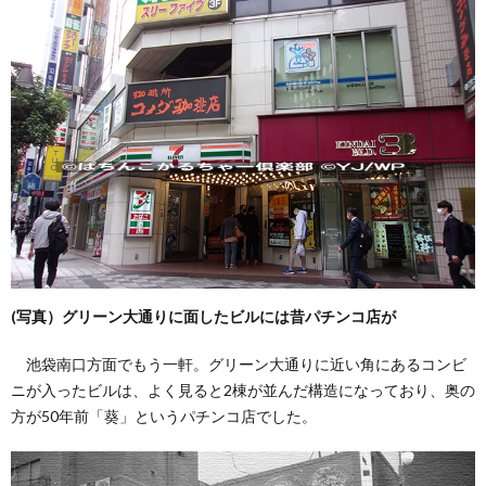
(写真）グリーン大通りに面したビルには昔パチンコ店が
池袋南口方面でもう一軒。グリーン大通りに近い角にあるコンビ
ニが入ったビルは、よく見ると2棟が並んだ構造になっており、奥の
方が50年前「葵」というパチンコ店でした。