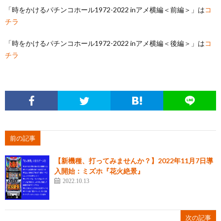
「時をかけるパチンコホール1972-2022 inアメ横編＜前編＞」は
コ
チラ
「時をかけるパチンコホール1972-2022 inアメ横編＜後編＞」は
コ
チラ
前の記事
【新機種、打ってみませんか？】2022年11月7日導
入開始：ミズホ『花火絶景』
2022.10.13
次の記事