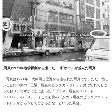
(写真)1971年池袋駅側から撮った、3軒ホールが並んだ写真
写真は1971年、大体同じ位置から撮られた写真です。ただ、惜し
いことに中央の「三陽（現在のビックカメラ）」以外は切れてしま
っており、わずかに左にあった「プラス（現在のスロット
TOHO）」の「ス」、そして右側の「かめ（現在のビックアウトレ
ット）」がかろうじて分かるかな、といった具合。