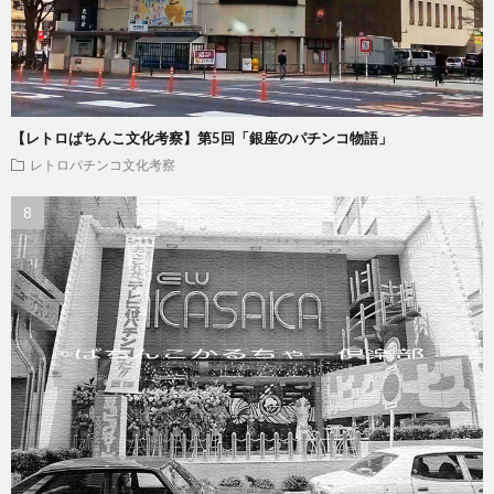
【レトロぱちんこ文化考察】第5回「銀座のパチンコ物語」
レトロパチンコ文化考察