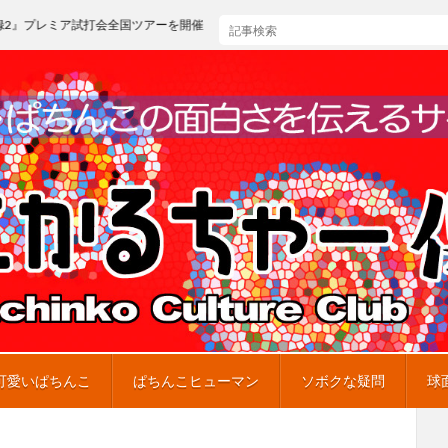
全国ツアーを開催
可愛いぱちんこ
ぱちんこヒューマン
ソボクな疑問
球