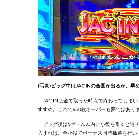
(写真)ビッグ中はJAC INの合図が出るが、
JAC INは全て取った時点で終わってしま
すすめ。これで600枚オーバーも夢ではあり
ビッグ後は5ゲーム以内に小役を引くと連チ
入すれば、全小役でボーナス同時抽選を行い