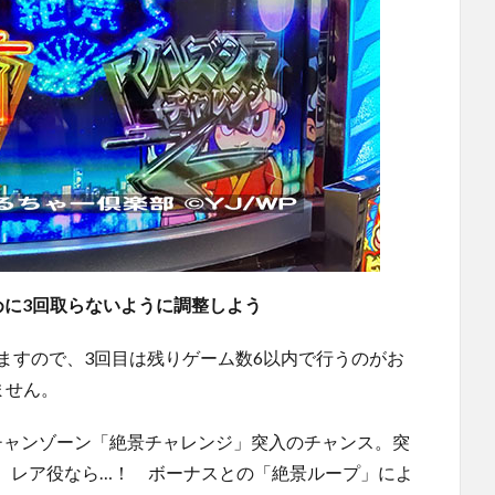
早めに3回取らないように調整しよう
いますので、3回目は残りゲーム数6以内で行うのがお
ません。
ャンゾーン「絶景チャレンジ」突入のチャンス。突
、レア役なら…！ ボーナスとの「絶景ループ」によ