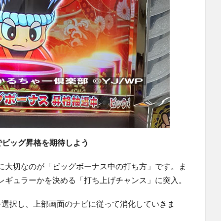
でビッグ昇格を期待しよう
に大切なのが「ビッグボーナス中の打ち方」です。ま
レギュラーかを決める「打ち上げチャンス」に突入。
選択し、上部画面のナビに従って消化していきま