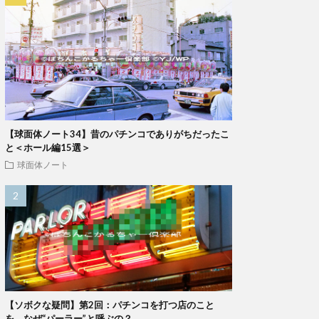
【球面体ノート34】昔のパチンコでありがちだったこ
と＜ホール編15選＞
球面体ノート
【ソボクな疑問】第2回：パチンコを打つ店のこと
を、なぜ“パーラー”と呼ぶの？