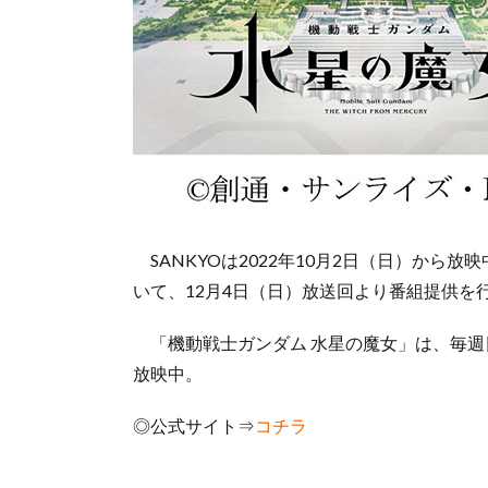
SANKYOは2022年10月2日（日）から
いて、12月4日（日）放送回より番組提供を
「機動戦士ガンダム 水星の魔女」は、毎週日曜
放映中。
◎公式サイト⇒
コチラ