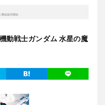
」に番組提供開始
「機動戦士ガンダム 水星の魔