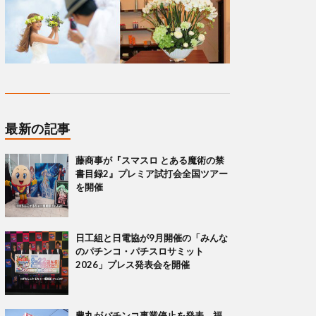
最新の記事
藤商事が『スマスロ とある魔術の禁
書目録2』プレミア試打会全国ツアー
を開催
日工組と日電協が9月開催の「みんな
のパチンコ・パチスロサミット
2026」プレス発表会を開催
豊丸がパチンコ事業停止を発表 福