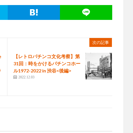
次の記事
e
【レトロパチンコ文化考察】第
31回：時をかけるパチンコホー
特
ル1972-2022 in 渋谷<後編>
2022.12.03