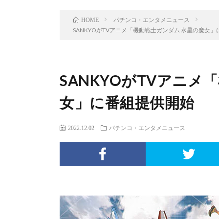
パチンコ・エンタメニュース
HOME
SANKYOがTVアニメ「機動戦士ガンダム 水星の魔女
SANKYOがTVアニメ
女」に番組提供開始
2022.12.02
パチンコ・エンタメニュース