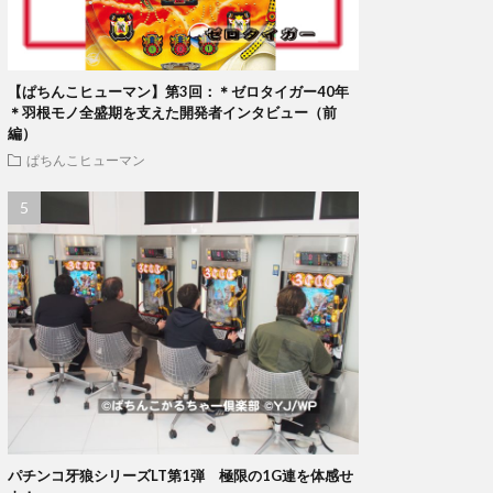
【ぱちんこヒューマン】第3回：＊ゼロタイガー40年
＊羽根モノ全盛期を支えた開発者インタビュー（前
編）
ぱちんこヒューマン
パチンコ牙狼シリーズLT第1弾 極限の1G連を体感せ