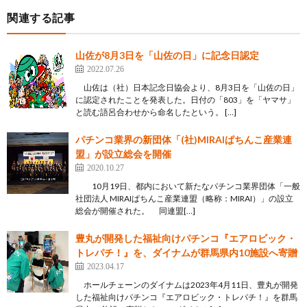
関連する記事
山佐が8月3日を「山佐の日」に記念日認定
2022.07.26
山佐は（社）日本記念日協会より、8月3日を「山佐の日」
に認定されたことを発表した。日付の「803」を「ヤマサ」
と読む語呂合わせから命名したという。 […]
パチンコ業界の新団体「(社)MIRAIぱちんこ産業連
盟」が設立総会を開催
2020.10.27
10月19日、都内において新たなパチンコ業界団体「一般
社団法人 MIRAIぱちんこ産業連盟（略称：MIRAI）」の設立
総会が開催された。 同連盟[…]
豊丸が開発した福祉向けパチンコ『エアロビック・
トレパチ！』を、ダイナムが群馬県内10施設へ寄贈
2023.04.17
ホールチェーンのダイナムは2023年4月11日、豊丸が開発
した福祉向けパチンコ『エアロビック・トレパチ！』を群馬