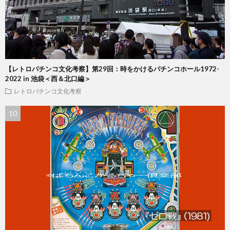
【レトロパチンコ文化考察】第29回：時をかけるパチンコホール1972-
2022 in 池袋＜西＆北口編＞
レトロパチンコ文化考察