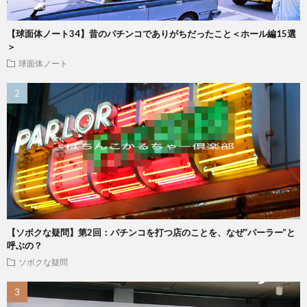
【球面体ノート34】昔のパチンコでありがちだったこと＜ホール編15選
＞
球面体ノート
【ソボクな疑問】第2回：パチンコを打つ店のことを、なぜ“パーラー”と
呼ぶの？
ソボクな疑問