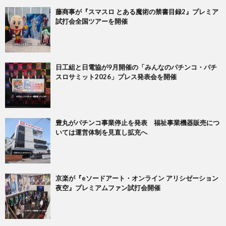
藤商事が『スマスロ とある魔術の禁書目録2』プレミア
試打会全国ツアーを開催
日工組と日電協が9月開催の「みんなのパチンコ・パチ
スロサミット2026」プレス発表会を開催
豊丸がパチンコ事業停止を発表 福祉事業機器販売につ
いては運営体制を見直し拡充へ
京楽が『eソードアート・オンライン アリシゼーション
夜空』プレミアムファン試打会開催