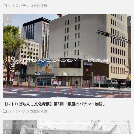
レトロパチンコ文化考察
【レトロぱちんこ文化考察】第5回「銀座のパチンコ物語」
レトロパチンコ文化考察