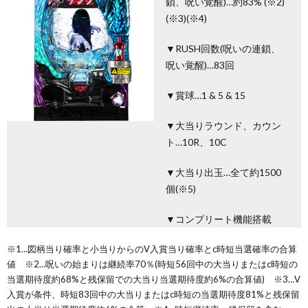
鎖、呪い覚醒)…約83% (※2)
(※3)(※4)
い
▼RUSH回数(呪いの連鎖、
呪い覚醒)…83回
て
▼賞球…1 & 5 & 15
（お
▼大当りラウンド、カウン
ト…10R、10C
問
▼大当り出玉…全て約1500
い
個(※5)
▼コンプリート機能搭載
合
※1…図柄当り確率と小当りからのV入賞当り確率とc時短当選確率の合算
わ
値 ※2…呪いの始まりは継続率70％(時短56回中の大当りまたはc時短の
当選期待度約68%と残保留での大当り当選期待度約6%の合算値) ※3…V
入賞が条件、時短83回中の大当りまたはc時短の当選期待度81%と残保留
せ）