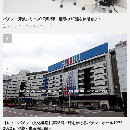
パチンコ牙狼シリーズLT第1弾 極限の1G連を体感せよ！
パチンコ・エンタメニュース
【レトロパチンコ文化考察】第28回：時をかけるパチンコホール1972-
2022 in 池袋＜東＆南口編＞