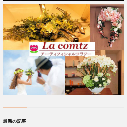
最新の記事