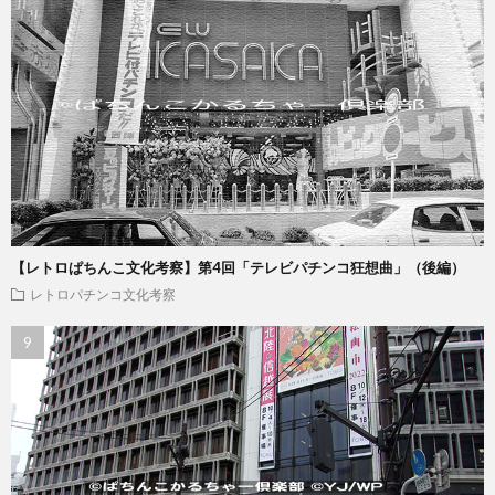
【レトロぱちんこ文化考察】第4回「テレビパチンコ狂想曲」（後編）
レトロパチンコ文化考察