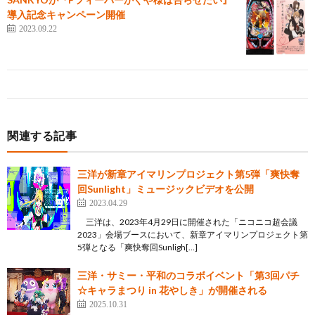
導入記念キャンペーン開催
2023.09.22
関連する記事
三洋が新章アイマリンプロジェクト第5弾「爽快奪
回Sunlight」ミュージックビデオを公開
2023.04.29
三洋は、2023年4月29日に開催された「ニコニコ超会議
2023」会場ブースにおいて、新章アイマリンプロジェクト第
5弾となる「爽快奪回Sunligh[…]
三洋・サミー・平和のコラボイベント「第3回パチ
☆キャラまつり in 花やしき」が開催される
2025.10.31