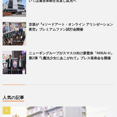
いては運営体制を見直し拡充へ
京楽が『eソードアート・オンライン アリシゼーション
夜空』プレミアムファン試打会開催
ニューギングループがスマスロ向け新筐体「MIRAI-H」
第2弾『L魔法少女にあこがれて』プレス発表会を開催
人気の記事