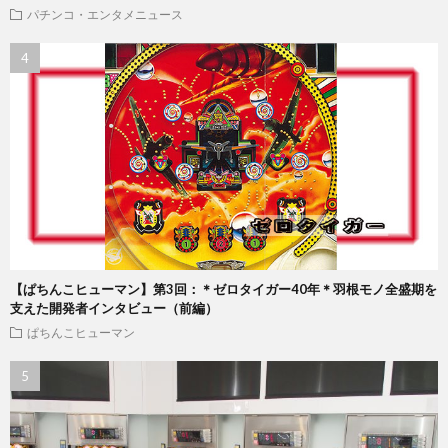
パチンコ・エンタメニュース
【ぱちんこヒューマン】第3回：＊ゼロタイガー40年＊羽根モノ全盛期を
支えた開発者インタビュー（前編）
ぱちんこヒューマン