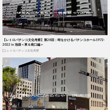
【レトロパチンコ文化考察】第28回：時をかけるパチンコホール1972-
2022 in 池袋＜東＆南口編＞
レトロパチンコ文化考察