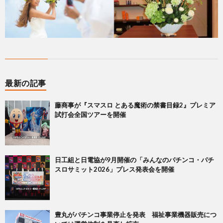
最新の記事
藤商事が『スマスロ とある魔術の禁書目録2』プレミア
試打会全国ツアーを開催
日工組と日電協が9月開催の「みんなのパチンコ・パチ
スロサミット2026」プレス発表会を開催
豊丸がパチンコ事業停止を発表 福祉事業機器販売につ