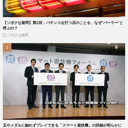
【ソボクな疑問】第2回：パチンコを打つ店のことを、なぜ“パーラー”と
呼ぶの？
ソボクな疑問
玉やメダルに触れずプレイできる「スマート遊技機」の詳細が明らかに