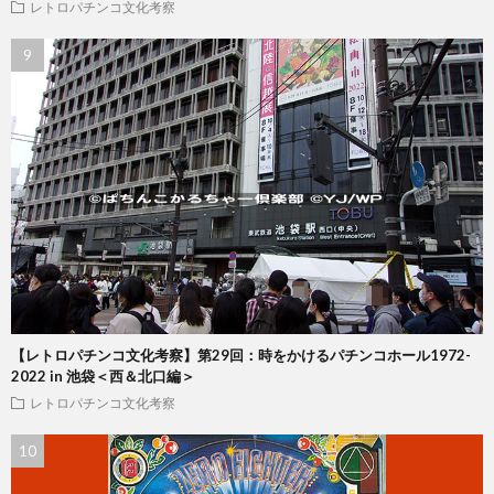
レトロパチンコ文化考察
【レトロパチンコ文化考察】第29回：時をかけるパチンコホール1972-
2022 in 池袋＜西＆北口編＞
レトロパチンコ文化考察