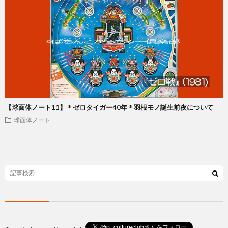
【球面体ノート11】＊ゼロタイガー40年＊羽根モノ誕生前夜について
球面体ノート