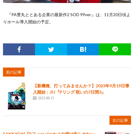
『PA豊丸ととある企業の最新作2 SOD 99ver.』は、11月20日頃よ
りホール導入開始の予定。
前の記事
【新機種、打ってみませんか？】2023年9月19日導
入開始：JFJ『Pリング 呪いの7日間3』
2023.09.15
次の記事
SANKYOが『Pフィーバーかぐや様は告らせたい』