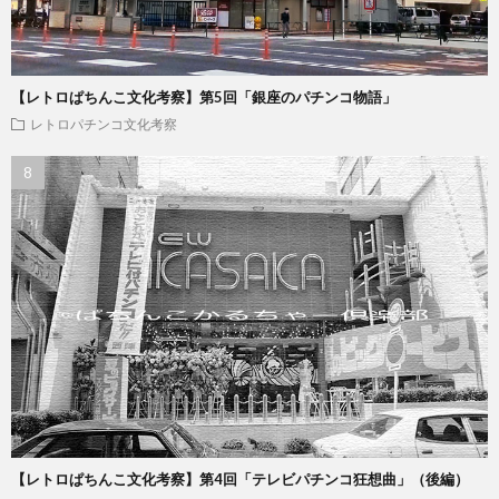
【レトロぱちんこ文化考察】第5回「銀座のパチンコ物語」
レトロパチンコ文化考察
【レトロぱちんこ文化考察】第4回「テレビパチンコ狂想曲」（後編）