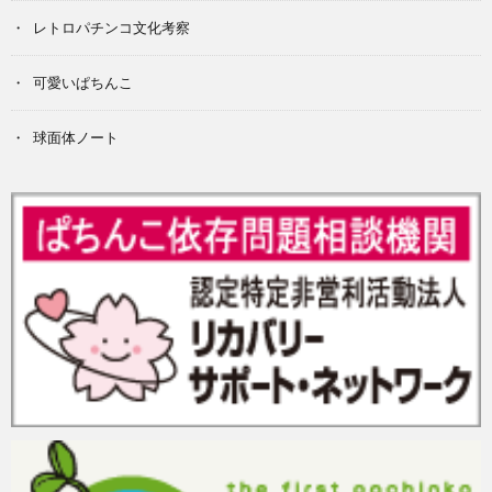
レトロパチンコ文化考察
可愛いぱちんこ
球面体ノート