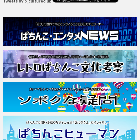
Tweets by p_cultureclub