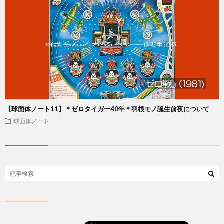
【球面体ノート11】＊ゼロタイガー40年＊羽根モノ誕生前夜について
球面体ノート