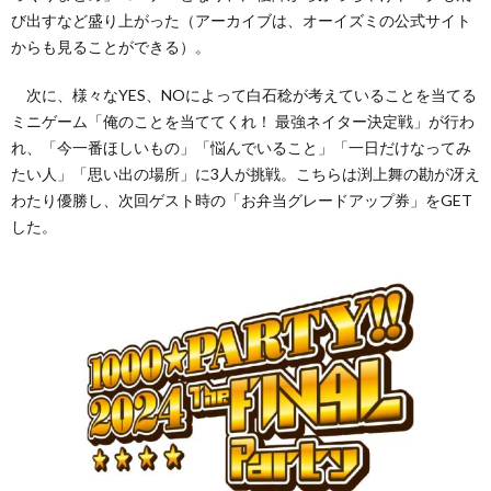
び出すなど盛り上がった（アーカイブは、オーイズミの公式サイト
からも見ることができる）。
次に、様々なYES、NOによって白石稔が考えていることを当てる
ミニゲーム「俺のことを当ててくれ！ 最強ネイター決定戦」が行わ
れ、「今一番ほしいもの」「悩んでいること」「一日だけなってみ
たい人」「思い出の場所」に3人が挑戦。こちらは渕上舞の勘が冴え
わたり優勝し、次回ゲスト時の「お弁当グレードアップ券」をGET
した。