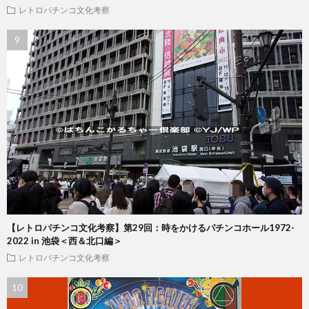
レトロパチンコ文化考察
【レトロパチンコ文化考察】第29回：時をかけるパチンコホール1972-
2022 in 池袋＜西＆北口編＞
レトロパチンコ文化考察