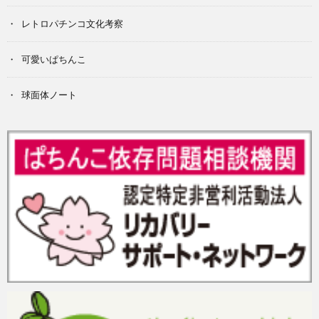
レトロパチンコ文化考察
可愛いぱちんこ
球面体ノート