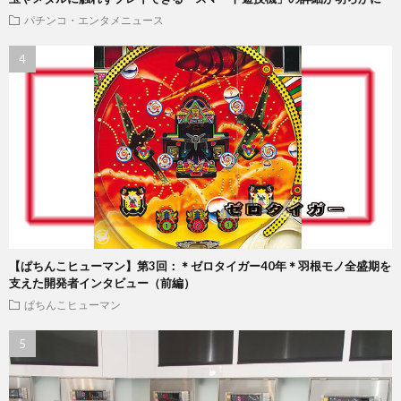
パチンコ・エンタメニュース
【ぱちんこヒューマン】第3回：＊ゼロタイガー40年＊羽根モノ全盛期を
支えた開発者インタビュー（前編）
ぱちんこヒューマン