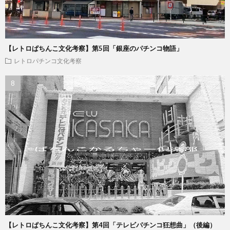
【レトロぱちんこ文化考察】第5回「銀座のパチンコ物語」
レトロパチンコ文化考察
【レトロぱちんこ文化考察】第4回「テレビパチンコ狂想曲」（後編）