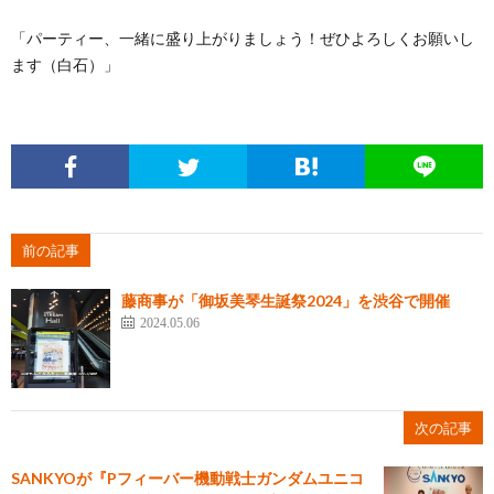
「パーティー、一緒に盛り上がりましょう！ぜひよろしくお願いし
ます（白石）」
前の記事
藤商事が「御坂美琴生誕祭2024」を渋谷で開催
2024.05.06
次の記事
SANKYOが『Pフィーバー機動戦士ガンダムユニコ