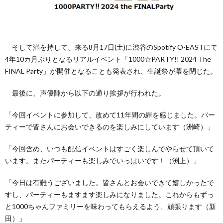
そして満を持して、来る8月17日(土)に渋谷のSpotify O-EASTにて
4年10カ月ぶりとなるリアルイベント「1000☆PARTY!! 2024 The
FINAL Party」が開催となることも発表され、生誕祭が幕を閉じた。
最後に、声優陣から以下の通り挨拶が行われた。
「今回イベントに参加して、改めて11年間の絆を感じました。パー
ティーで皆さんにお会いできるのを楽しみにしています（洲崎）」
「今回含め、いつも配信イベントはすごく楽しんでやらせて頂いて
います。またパーティーも楽しみでいっぱいです！（渕上）」
「今日は有難うございました。皆さんとお会いできて嬉しかったで
すし、パーティーもますます楽しみになりました。これからもずっ
と1000ちゃんファミリーを味わってもらえるよう、頑張ります（新
田）」