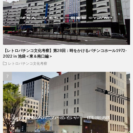
【レトロパチンコ文化考察】第28回：時をかけるパチンコホール1972-
2022 in 池袋＜東＆南口編＞
レトロパチンコ文化考察