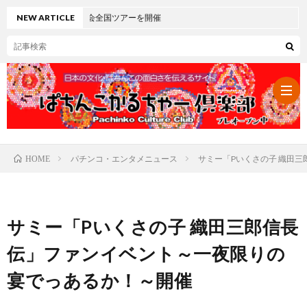
ミア試打会全国ツアーを開催
NEW ARTICLE
パチンコ・エンタメニュース
サミー「Pいくさの子 織田
HOME
パ
チ
レ
サミー「Pいくさの子 織田三郎信長
ン
ト
可
伝」ファンイベント～一夜限りの
宴でっあるか！～開催
コ・
ロ
愛
ぱ