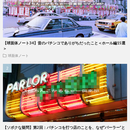
【球面体ノート34】昔のパチンコでありがちだったこと＜ホール編15選
＞
球面体ノート
【ソボクな疑問】第2回：パチンコを打つ店のことを、なぜ“パーラー”と