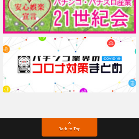
Back to Top