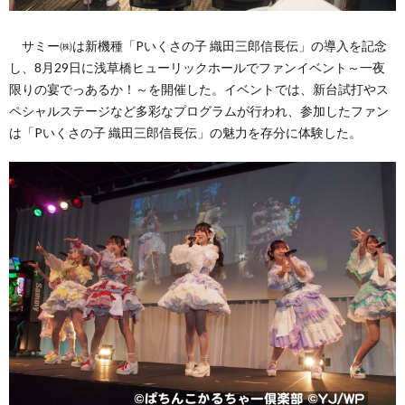
サミー㈱は新機種「Pいくさの子 織田三郎信長伝」の導入を記念
い
し、8月29日に浅草橋ヒューリックホールでファンイベント～一夜
限りの宴でっあるか！～を開催した。イベントでは、新台試打やス
て
ペシャルステージなど多彩なプログラムが行われ、参加したファン
は「Pいくさの子 織田三郎信長伝」の魅力を存分に体験した。
（お
問
い
合
わ
せ）