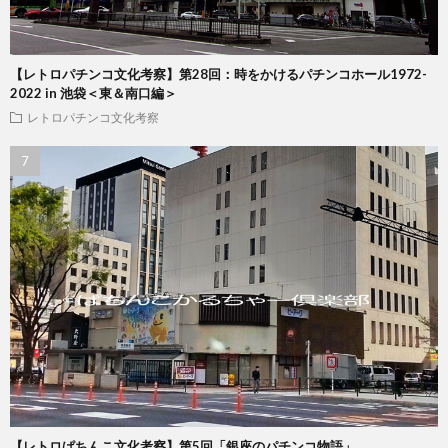
【レトロパチンコ文化考察】第28回：時をかけるパチンコホール1972-
2022 in 池袋＜東＆南口編＞
レトロパチンコ文化考察
【レトロぱちんこ文化考察】第5回「銀座のパチンコ物語」