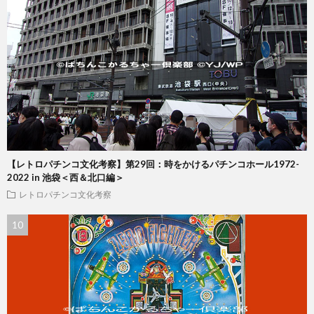
【レトロパチンコ文化考察】第29回：時をかけるパチンコホール1972-
2022 in 池袋＜西＆北口編＞
レトロパチンコ文化考察