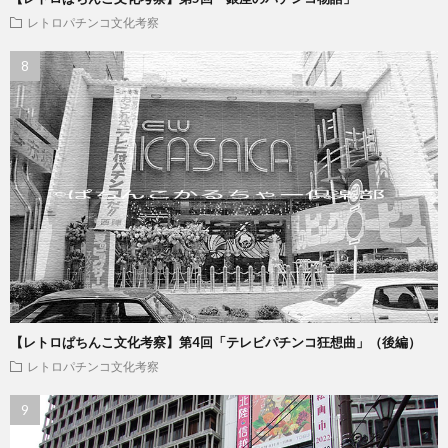
レトロパチンコ文化考察
【レトロぱちんこ文化考察】第4回「テレビパチンコ狂想曲」（後編）
レトロパチンコ文化考察