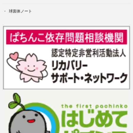
球面体ノート