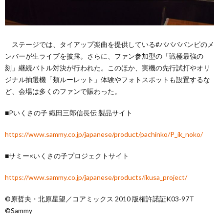
ステージでは、タイアップ楽曲を提供している#ババババンビのメ
ンバーが生ライブを披露。さらに、ファン参加型の「戦極最強の
刻」継続バトル対決が行われた。このほか、実機の先行試打やオリ
ジナル抽選機「類ルーレット」体験やフォトスポットも設置するな
ど、会場は多くのファンで賑わった。
■Pいくさの子 織田三郎信長伝 製品サイト
https://www.sammy.co.jp/japanese/product/pachinko/P_ik_noko/
■サミー×いくさの子プロジェクトサイト
https://www.sammy.co.jp/japanese/products/ikusa_project/
©原哲夫・北原星望／コアミックス 2010 版権許諾証K03-97T
©Sammy