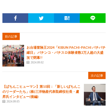
前の記事
お台場冒険王2024「KIBUN PACHI-PACHI パチパチ
縁日」 パチンコ・パチスロ体験者数2万人超の大盛
況で閉幕!!
2024.09.02
次の記事
【ぱちんこヒューマン】第10回：「新しいぱちんこ
のリーダーたち」(株)三洋物産代表取締役社長・盧
昇氏インタビュー(後編)
2024.09.05