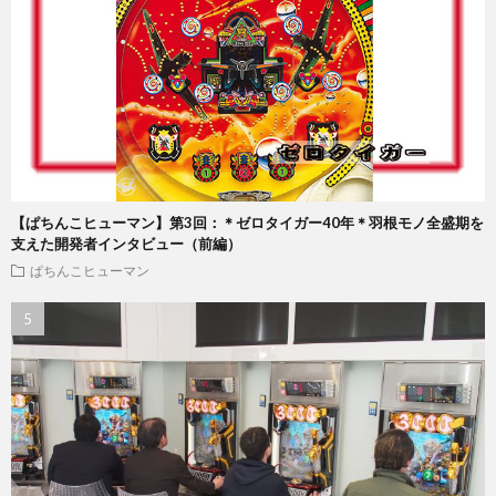
【ぱちんこヒューマン】第3回：＊ゼロタイガー40年＊羽根モノ全盛期を
支えた開発者インタビュー（前編）
ぱちんこヒューマン