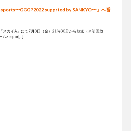
rts〜GGGP2022 supprted by SANKYO〜」へ番
「スカイA」にて7月8日（金）21時30分から放送（※初回放
espor[…]