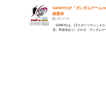
SANKYOが「ガンダムゲーム×espo
組提供
2022.07.01
SANKYOは、CSスポーツチャンネル
送。再放送あり）される「ガンダムゲーム×