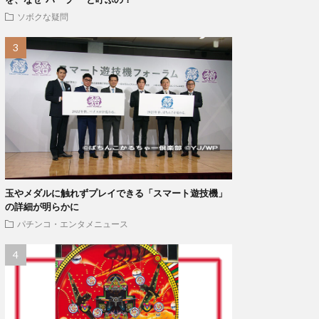
ソボクな疑問
玉やメダルに触れずプレイできる「スマート遊技機」
の詳細が明らかに
パチンコ・エンタメニュース