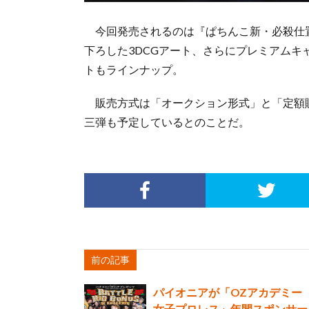
今回発売されるのは『ぱちんこ新・必殺仕
下ろした3DCGアート、さらにプレミアム
トもラインナップ。
販売方式は「オークション形式」と「定額
三弾も予定しているとのことだ。
前の記事
パイオニアが「OZアカデミー
女子プロレス」年間スポンサー