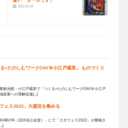
2022.03.19
つくる×たのしむワークDAY＠小江戸蔵里」 ものづくり
業観光館・小江戸蔵里で「つくる×たのしむワークDAY＠小江戸
産業への理解促進[…]
ェス2022」大盛況を集める
BE SHIBUYA（旧渋谷公会堂）」にて「エガフェス2022」が開催さ
…]