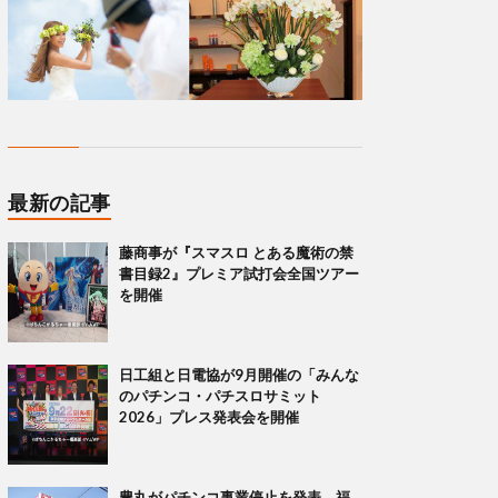
最新の記事
藤商事が『スマスロ とある魔術の禁
書目録2』プレミア試打会全国ツアー
を開催
日工組と日電協が9月開催の「みんな
のパチンコ・パチスロサミット
2026」プレス発表会を開催
豊丸がパチンコ事業停止を発表 福