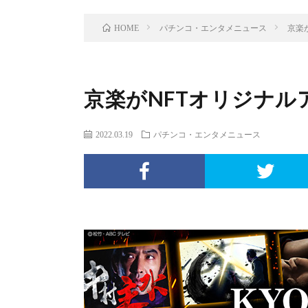
パチンコ・エンタメニュース
京楽
HOME
京楽がNFTオリジナル
2022.03.19
パチンコ・エンタメニュース