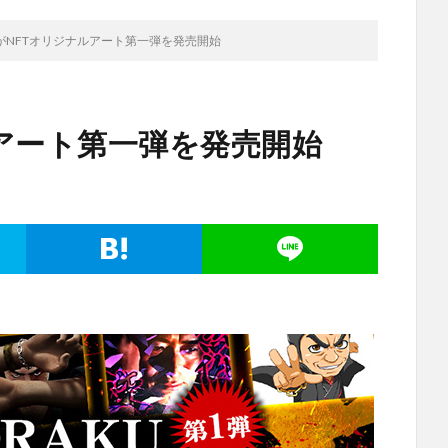
がNFTオリジナルアート第一弾を発売開始
アート第一弾を発売開始