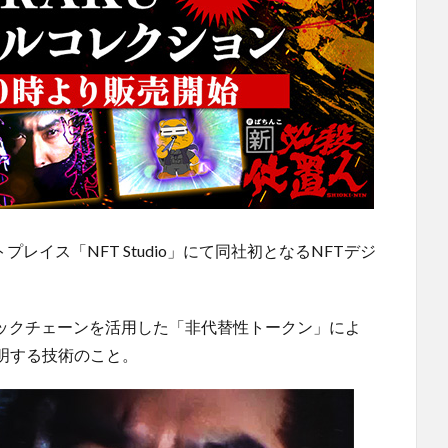
レイス「NFT Studio」にて同社初となるNFTデジ
。
略で、ブロックチェーンを活用した「非代替性トークン」によ
明する技術のこと。