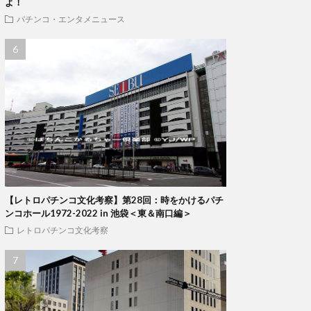
よ！
パチンコ・エンタメニュース
【レトロパチンコ文化考察】第28回：時をかけるパチ
ンコホール1972-2022 in 池袋＜東＆南口編＞
レトロパチンコ文化考察