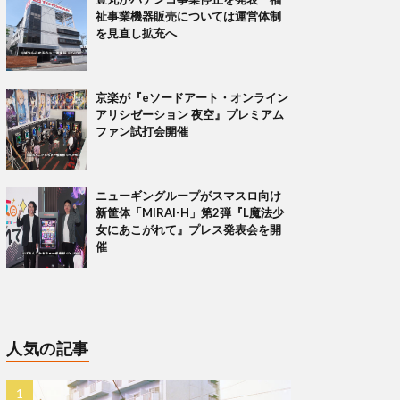
祉事業機器販売については運営体制
を見直し拡充へ
京楽が『eソードアート・オンライン
アリシゼーション 夜空』プレミアム
ファン試打会開催
ニューギングループがスマスロ向け
新筐体「MIRAI-H」第2弾『L魔法少
女にあこがれて』プレス発表会を開
催
人気の記事