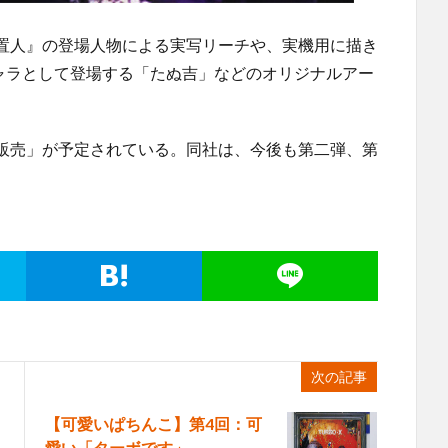
置人』の登場人物による実写リーチや、実機用に描き
キャラとして登場する「たぬ吉」などのオリジナルアー
販売」が予定されている。同社は、今後も第二弾、第
次の記事
【可愛いぱちんこ】第4回：可
愛い「ターボです」