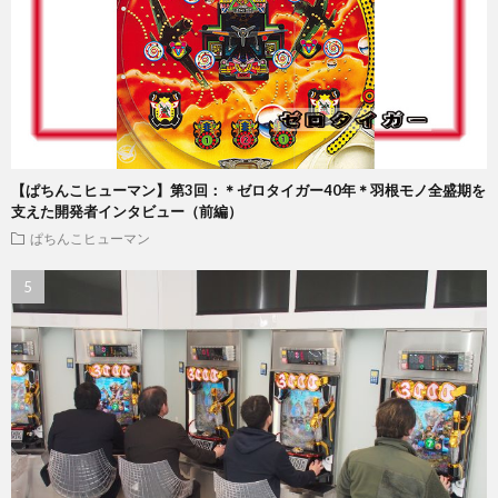
【ぱちんこヒューマン】第3回：＊ゼロタイガー40年＊羽根モノ全盛期を
支えた開発者インタビュー（前編）
ぱちんこヒューマン