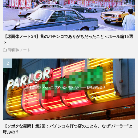
【球面体ノート34】昔のパチンコでありがちだったこと＜ホール編15選
＞
球面体ノート
【ソボクな疑問】第2回：パチンコを打つ店のことを、なぜ“パーラー”と
呼ぶの？