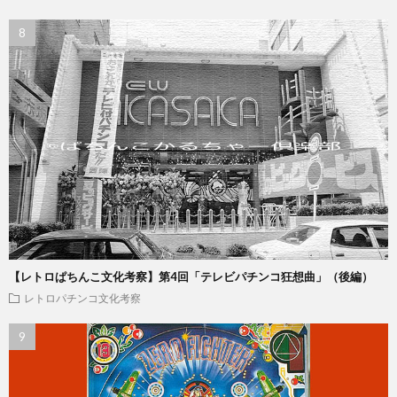
【レトロぱちんこ文化考察】第4回「テレビパチンコ狂想曲」（後編）
レトロパチンコ文化考察