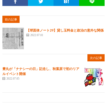
前の記事
【球面体ノート29】貸し玉料金と政治の意外な関係
2022.07.01
次の記事
豊丸が「ナナシーの日」記念し、秋葉原で初のリア
ルイベント開催
2022.07.05