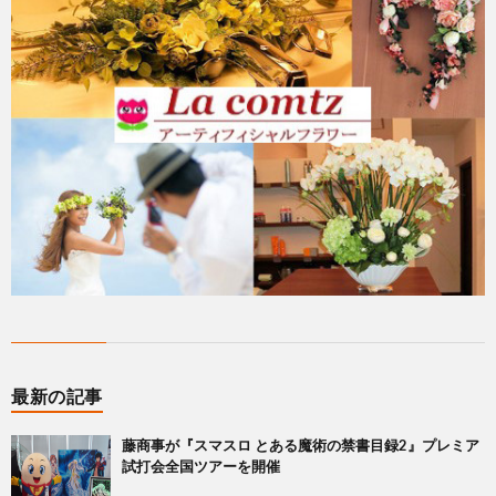
最新の記事
藤商事が『スマスロ とある魔術の禁書目録2』プレミア
試打会全国ツアーを開催