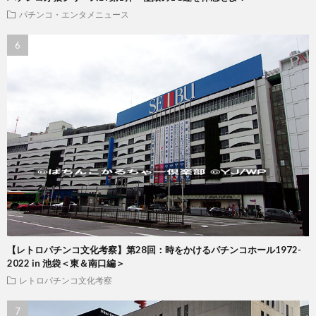
パチンコ・エンタメニュース
【レトロパチンコ文化考察】第28回：時をかけるパチンコホール1972-
2022 in 池袋＜東＆南口編＞
レトロパチンコ文化考察