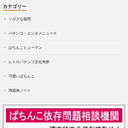
カテゴリー
ソボクな疑問
パチンコ・エンタメニュース
ぱちんこヒューマン
レトロパチンコ文化考察
可愛いぱちんこ
球面体ノート