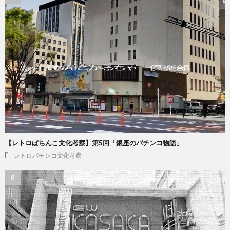
【レトロぱちんこ文化考察】第5回「銀座のパチンコ物語」
レトロパチンコ文化考察