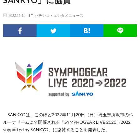
SANKYO」に協賛
エ
パ
い
ち
ソ
2022.11.15
パチンコ・エンタメニュース
ン
チ
ぱ
ん
ボ
球
タ
ン
ち
こ
ク
面
こ
メ
コ
ん
ヒ
な
体
の
ニ
文
こ
ュ
疑
ノ
サ
ュ
化
ー
問
ー
イ
ー
考
マ
ト
ト
SANKYOは、このほど2022年11月20日（日）埼玉県所沢市のベ
ス
察
ン
ルーナドームにて開催される「SYMPHOGEAR LIVE 2020→2022
に
supported by SANKYO」に協賛することを発表した。
つ