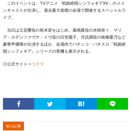
このイベントは、TVアニメ「戦姫絶唱シンフォギアXV」のメイ
ンキャストが出演し、過去最大規模の会場で開催するスペシャルラ
い
イブ。
当日は立花響役の裕木碧をはじめ、風鳴翼役の水樹奈々、マリ
て
ア・カデンツァヴナ・イヴ役の日笠陽子、月読調役の南條愛乃など
豪華声優陣が出演するほか、会場内でパチンコ・パチスロ『戦姫絶
（お
唱シンフォギア』シリーズの実機も展示される。
問
◎公式サイト⇒
コチラ
い
合
わ
せ）
前の記事