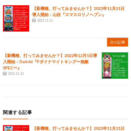
【新機種、打ってみませんか？】2022年11月21日
導入開始：山佐『スマスロリノヘブン』
2022.11.11
次の記事
【新機種、打ってみませんか？】2022年12月5日導
入開始：Daiichi『Pダイナマイトキング〜無敵
SPEC〜』
2022.11.23
関連する記事
【新機種、打ってみませんか？】2022年11月21日