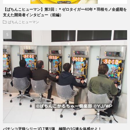
【ぱちんこヒューマン】第3回：＊ゼロタイガー40年＊羽根モノ全盛期を
支えた開発者インタビュー（前編）
ぱちんこヒューマン
パチンコ牙狼シリーズLT第1弾 極限の1G連を体感せよ！