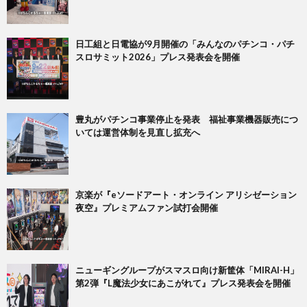
日工組と日電協が9月開催の「みんなのパチンコ・パチ
スロサミット2026」プレス発表会を開催
豊丸がパチンコ事業停止を発表 福祉事業機器販売につ
いては運営体制を見直し拡充へ
京楽が『eソードアート・オンライン アリシゼーション
夜空』プレミアムファン試打会開催
ニューギングループがスマスロ向け新筐体「MIRAI-H」
第2弾『L魔法少女にあこがれて』プレス発表会を開催