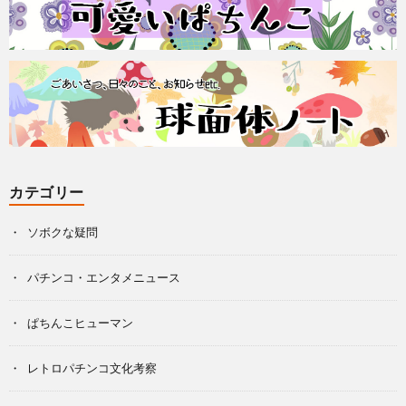
カテゴリー
ソボクな疑問
パチンコ・エンタメニュース
ぱちんこヒューマン
レトロパチンコ文化考察