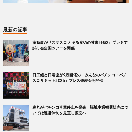
最新の記事
藤商事が『スマスロ とある魔術の禁書目録2』プレミア
試打会全国ツアーを開催
日工組と日電協が9月開催の「みんなのパチンコ・パチ
スロサミット2026」プレス発表会を開催
豊丸がパチンコ事業停止を発表 福祉事業機器販売につ
いては運営体制を見直し拡充へ