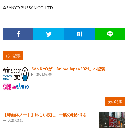
©SANYO BUSSAN CO.,LTD.
前の記事
SANKYOが「Anime Japan2021」へ協賛
2021.03.06
次の記事
【球面体ノート】淋しい夜に、一筋の明かりを
2021.03.15