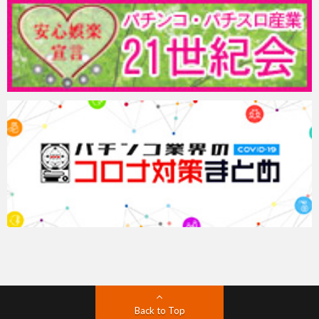
Back to Top