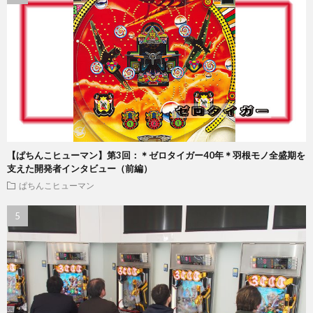
【ぱちんこヒューマン】第3回：＊ゼロタイガー40年＊羽根モノ全盛期を
支えた開発者インタビュー（前編）
ぱちんこヒューマン