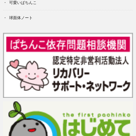
可愛いぱちんこ
球面体ノート