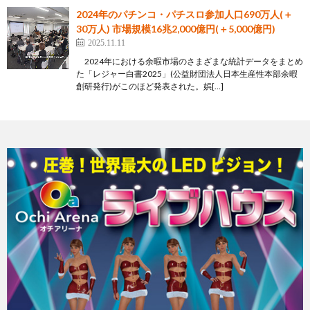
2024年のパチンコ・パチスロ参加人口690万人(＋
30万人) 市場規模16兆2,000億円(＋5,000億円)
2025.11.11
2024年における余暇市場のさまざまな統計データをまとめ
た「レジャー白書2025」(公益財団法人日本生産性本部余暇
創研発行)がこのほど発表された。娯[…]