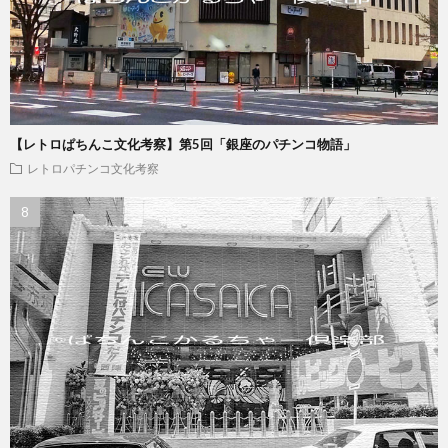
【レトロぱちんこ文化考察】第5回「銀座のパチンコ物語」
レトロパチンコ文化考察