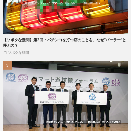
【ソボクな疑問】第2回：パチンコを打つ店のことを、なぜ“パーラー”と
呼ぶの？
ソボクな疑問