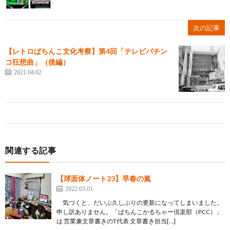
次の記事
【レトロぱちんこ文化考察】第4回「テレビパチン
コ狂想曲」（後編）
2021.04.02
関連する記事
【球面体ノート23】早春の嵐
2022.03.01
気づくと、だいぶ久しぶりの更新になってしまいました。
申し訳ありません。「ぱちんこかるちゃー倶楽部（PCC）」
は 営業兼文章書きのT代表 文章書き担当[…]