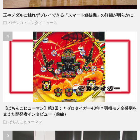
玉やメダルに触れずプレイできる「スマート遊技機」の詳細が明らかに
パチンコ・エンタメニュース
【ぱちんこヒューマン】第3回：＊ゼロタイガー40年＊羽根モノ全盛期を
支えた開発者インタビュー（前編）
ぱちんこヒューマン