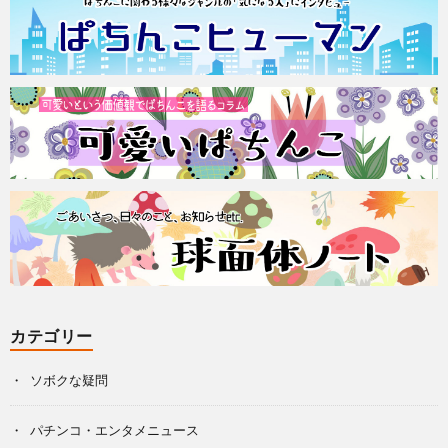
カテゴリー
ソボクな疑問
パチンコ・エンタメニュース