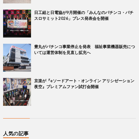
日工組と日電協が9月開催の「みんなのパチンコ・パチ
スロサミット2026」プレス発表会を開催
豊丸がパチンコ事業停止を発表 福祉事業機器販売につ
いては運営体制を見直し拡充へ
京楽が『eソードアート・オンライン アリシゼーション
夜空』プレミアムファン試打会開催
人気の記事