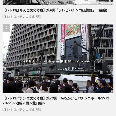
【レトロぱちんこ文化考察】第4回「テレビパチンコ狂想曲」（後編）
レトロパチンコ文化考察
【レトロパチンコ文化考察】第29回：時をかけるパチンコホール1972-
2022 in 池袋＜西＆北口編＞
レトロパチンコ文化考察