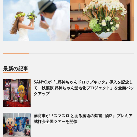
最新の記事
SANYOが『L邪神ちゃんドロップキック』導入を記念し
て「秋葉原 邪神ちゃん聖地化プロジェクト」を全面バッ
クアップ
藤商事が『スマスロ とある魔術の禁書目録2』プレミア
試打会全国ツアーを開催