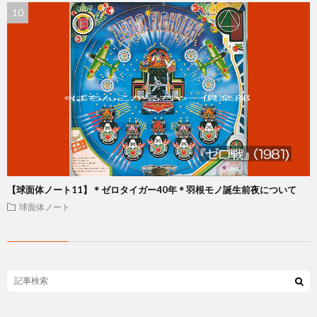
【球面体ノート11】＊ゼロタイガー40年＊羽根モノ誕生前夜について
球面体ノート