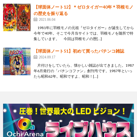
【球面体ノート12】＊ゼロタイガー40年＊羽根モノ
の歴史を振り返る
2021.06.04
1981年に羽根モノの元祖『ゼロタイガー』が誕生してから
今年で40年。そこで今月当サイトでは、羽根モノを随所で特
集しています。 今回は羽根モノの歴[…]
【球面体ノート51】初めて買ったパチンコ雑誌
2024.09.17
片付けをしていたら、懐かしい雑誌が出てきました。1987
年6月発行の「パチンコファン」創刊号です。1987年といっ
たら昭和62年。昭和ですよ、昭和！[…]