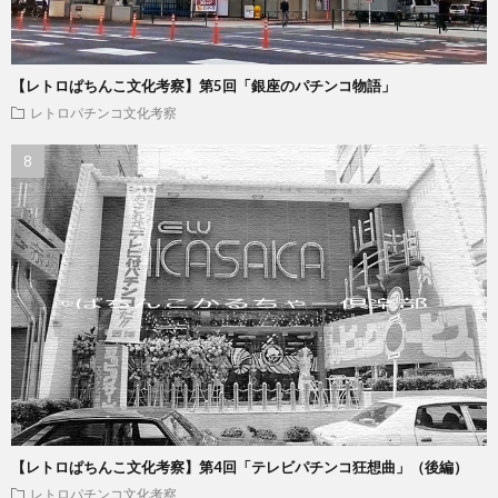
【レトロぱちんこ文化考察】第5回「銀座のパチンコ物語」
レトロパチンコ文化考察
【レトロぱちんこ文化考察】第4回「テレビパチンコ狂想曲」（後編）
レトロパチンコ文化考察