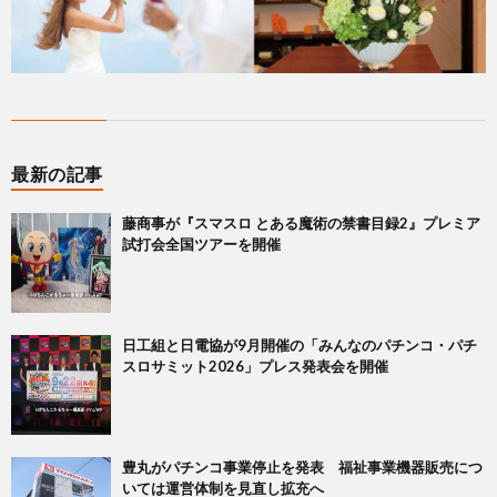
最新の記事
藤商事が『スマスロ とある魔術の禁書目録2』プレミア
試打会全国ツアーを開催
日工組と日電協が9月開催の「みんなのパチンコ・パチ
スロサミット2026」プレス発表会を開催
豊丸がパチンコ事業停止を発表 福祉事業機器販売につ
いては運営体制を見直し拡充へ