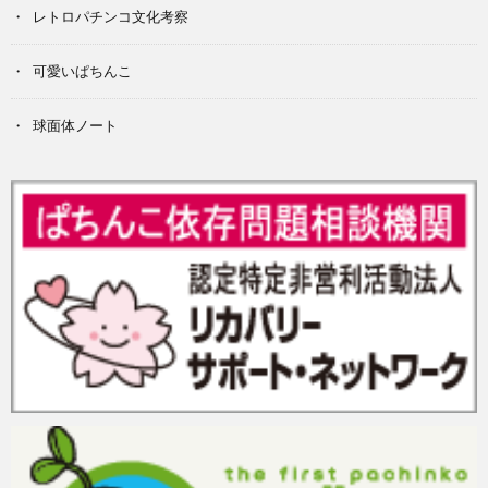
レトロパチンコ文化考察
可愛いぱちんこ
球面体ノート