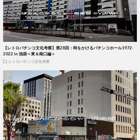
【レトロパチンコ文化考察】第28回：時をかけるパチンコホール1972-
2022 in 池袋＜東＆南口編＞
レトロパチンコ文化考察