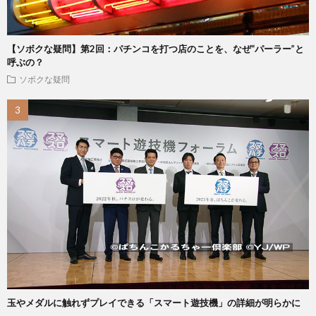
【ソボクな疑問】第2回：パチンコを打つ店のことを、なぜ“パーラー”と
呼ぶの？
ソボクな疑問
玉やメダルに触れずプレイできる「スマート遊技機」の詳細が明らかに