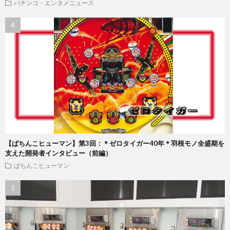
パチンコ・エンタメニュース
【ぱちんこヒューマン】第3回：＊ゼロタイガー40年＊羽根モノ全盛期を
支えた開発者インタビュー（前編）
ぱちんこヒューマン