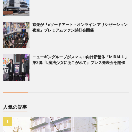
京楽が『eソードアート・オンライン アリシゼーション
夜空』プレミアムファン試打会開催
ニューギングループがスマスロ向け新筐体「MIRAI-H」
第2弾『L魔法少女にあこがれて』プレス発表会を開催
人気の記事