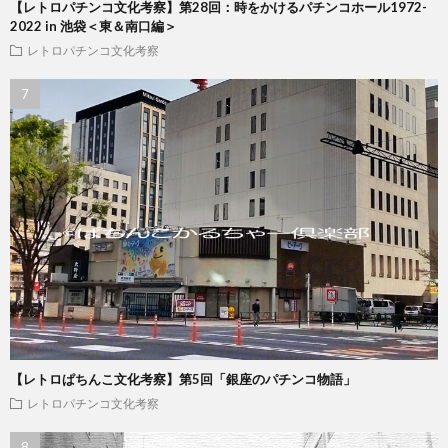
【レトロパチンコ文化考察】第28回：時をかけるパチンコホール1972-
2022 in 池袋＜東＆南口編＞
レトロパチンコ文化考察
【レトロぱちんこ文化考察】第5回「銀座のパチンコ物語」
レトロパチンコ文化考察