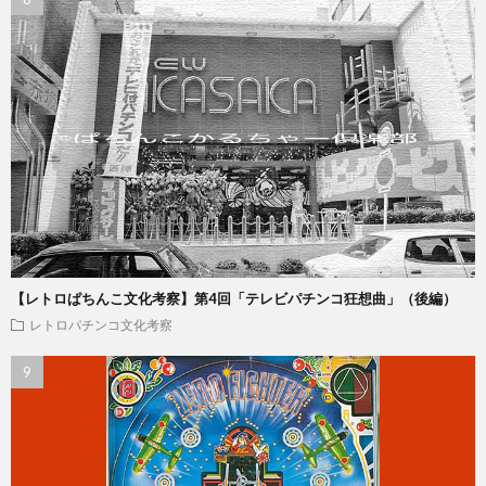
【レトロぱちんこ文化考察】第4回「テレビパチンコ狂想曲」（後編）
レトロパチンコ文化考察