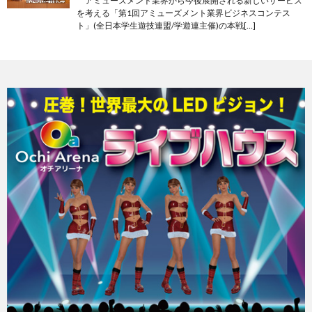
アミューズメント業界から今後展開される新しいサービス
を考える「第1回アミューズメント業界ビジネスコンテス
ト」(全日本学生遊技連盟/学遊連主催)の本戦[…]