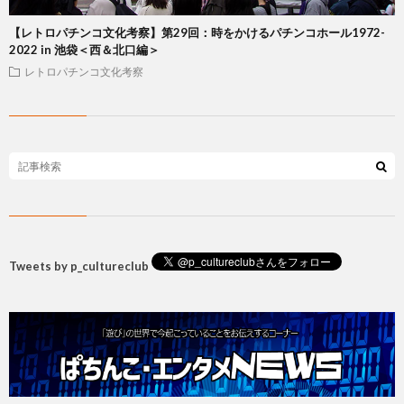
【レトロパチンコ文化考察】第29回：時をかけるパチンコホール1972-
2022 in 池袋＜西＆北口編＞
レトロパチンコ文化考察
Tweets by p_cultureclub