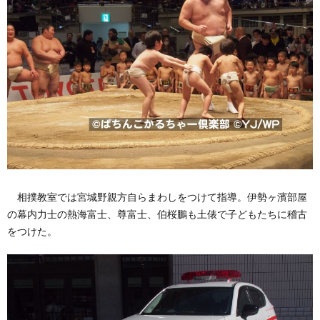
相撲教室では宮城野親方自らまわしをつけて指導。伊勢ヶ濱部屋
の幕内力士の熱海富士、尊富士、伯桜鵬も土俵で子どもたちに稽古
をつけた。