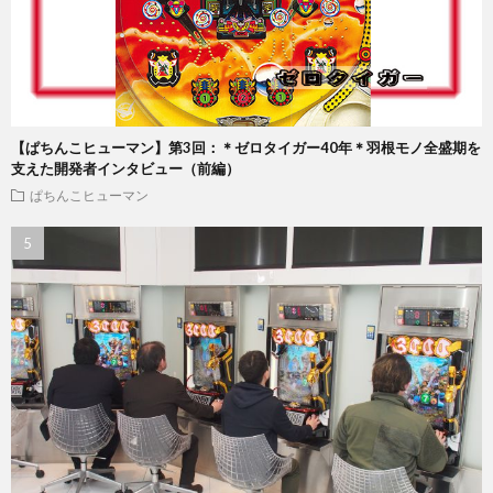
【ぱちんこヒューマン】第3回：＊ゼロタイガー40年＊羽根モノ全盛期を
支えた開発者インタビュー（前編）
ぱちんこヒューマン