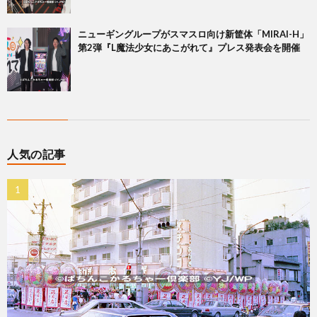
ニューギングループがスマスロ向け新筐体「MIRAI-H」
第2弾『L魔法少女にあこがれて』プレス発表会を開催
人気の記事