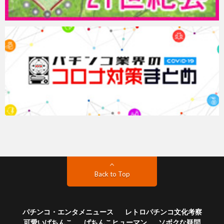
Back to Top
パチンコ・エンタメニュース
レトロパチンコ文化考察
可愛いぱちんこ
ぱちんこヒューマン
ソボクな疑問