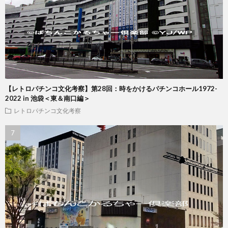
【レトロパチンコ文化考察】第28回：時をかけるパチンコホール1972-
2022 in 池袋＜東＆南口編＞
レトロパチンコ文化考察