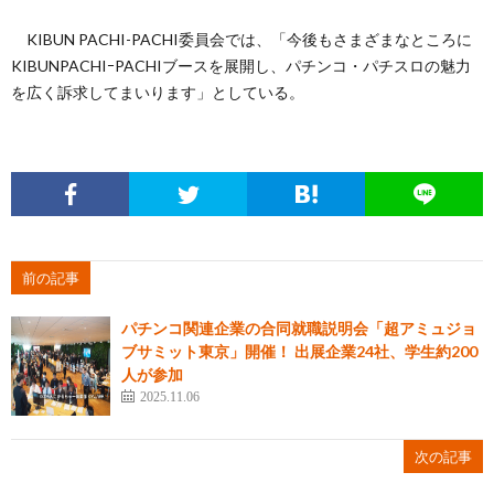
KIBUN PACHI-PACHI委員会では、「今後もさまざまなところに
KIBUNPACHIｰPACHIブースを展開し、パチンコ・パチスロの魅力
を広く訴求してまいります」としている。
前の記事
パチンコ関連企業の合同就職説明会「超アミュジョ
ブサミット東京」開催！ 出展企業24社、学生約200
人が参加
2025.11.06
次の記事