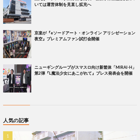
いては運営体制を見直し拡充へ
京楽が『eソードアート・オンライン アリシゼーション
夜空』プレミアムファン試打会開催
ニューギングループがスマスロ向け新筐体「MIRAI-H」
第2弾『L魔法少女にあこがれて』プレス発表会を開催
人気の記事