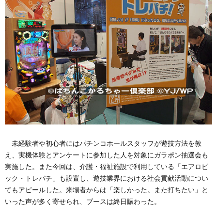
未経験者や初心者にはパチンコホールスタッフが遊技方法を教
え、実機体験とアンケートに参加した人を対象にガラポン抽選会も
実施した。また今回は、介護・福祉施設で利用している「エアロビ
ック・トレパチ」も設置し、遊技業界における社会貢献活動につい
てもアピールした。来場者からは「楽しかった。また打ちたい」と
いった声が多く寄せられ、ブースは終日賑わった。