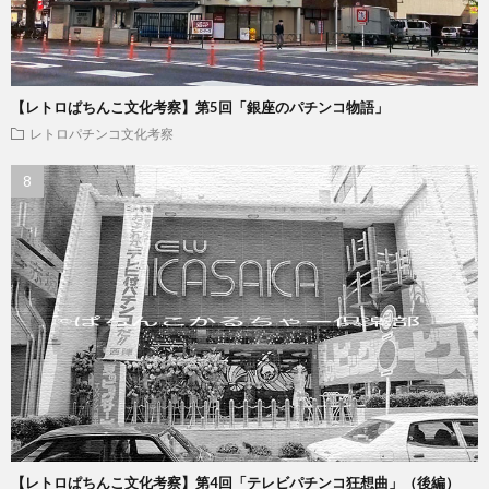
【レトロぱちんこ文化考察】第5回「銀座のパチンコ物語」
レトロパチンコ文化考察
【レトロぱちんこ文化考察】第4回「テレビパチンコ狂想曲」（後編）