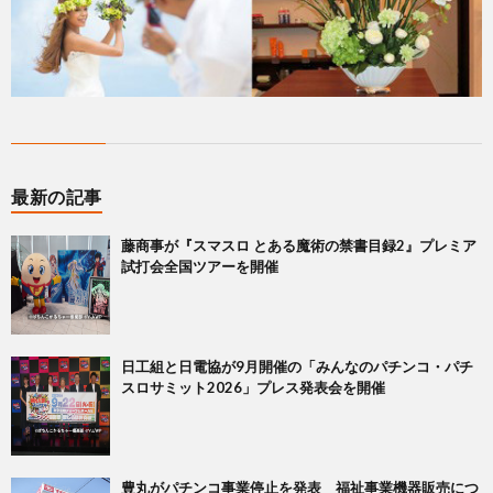
最新の記事
藤商事が『スマスロ とある魔術の禁書目録2』プレミア
試打会全国ツアーを開催
日工組と日電協が9月開催の「みんなのパチンコ・パチ
スロサミット2026」プレス発表会を開催
豊丸がパチンコ事業停止を発表 福祉事業機器販売につ