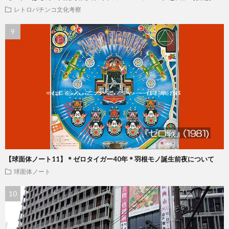
レトロパチンコ文化考察
【球面体ノート11】＊ゼロタイガー40年＊羽根モノ誕生前夜について
球面体ノート