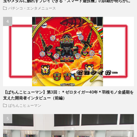
玉やメダルに触れずプレイできる「スマート遊技機」の詳細が明らかに
パチンコ・エンタメニュース
【ぱちんこヒューマン】第3回：＊ゼロタイガー40年＊羽根モノ全盛期を
支えた開発者インタビュー（前編）
ぱちんこヒューマン