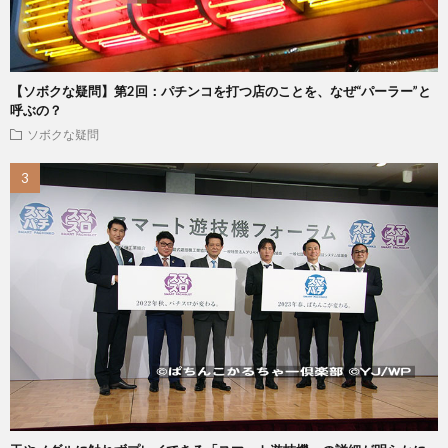
【ソボクな疑問】第2回：パチンコを打つ店のことを、なぜ“パーラー”と
呼ぶの？
ソボクな疑問