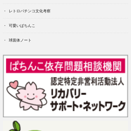
レトロパチンコ文化考察
可愛いぱちんこ
球面体ノート