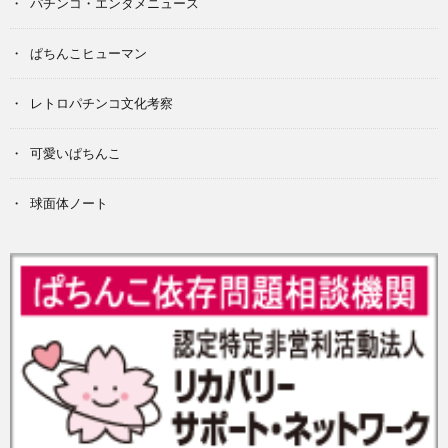
パチンコ・エンタメニュース
ぱちんこヒューマン
レトロパチンコ文化考察
可愛いぱちんこ
球面体ノート