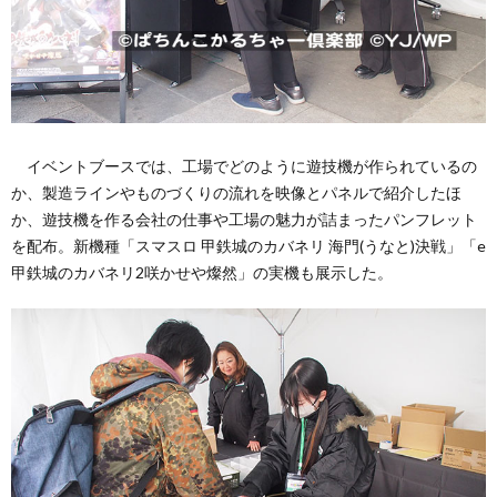
イベントブースでは、工場でどのように遊技機が作られているの
か、製造ラインやものづくりの流れを映像とパネルで紹介したほ
か、遊技機を作る会社の仕事や工場の魅力が詰まったパンフレット
を配布。新機種「スマスロ 甲鉄城のカバネリ 海門(うなと)決戦」「e
甲鉄城のカバネリ2咲かせや燦然」の実機も展示した。