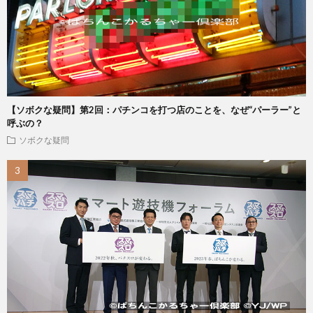
【ソボクな疑問】第2回：パチンコを打つ店のことを、なぜ“パーラー”と
呼ぶの？
ソボクな疑問