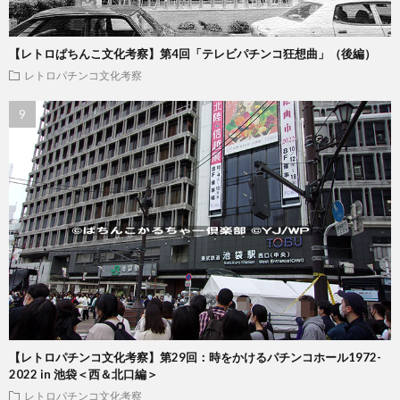
【レトロぱちんこ文化考察】第4回「テレビパチンコ狂想曲」（後編）
レトロパチンコ文化考察
【レトロパチンコ文化考察】第29回：時をかけるパチンコホール1972-
2022 in 池袋＜西＆北口編＞
レトロパチンコ文化考察