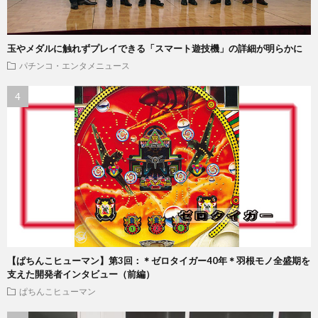
玉やメダルに触れずプレイできる「スマート遊技機」の詳細が明らかに
パチンコ・エンタメニュース
【ぱちんこヒューマン】第3回：＊ゼロタイガー40年＊羽根モノ全盛期を
支えた開発者インタビュー（前編）
ぱちんこヒューマン