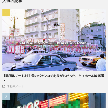
人気の記事
【球面体ノート34】昔のパチンコでありがちだったこと＜ホール編15選
＞
球面体ノート