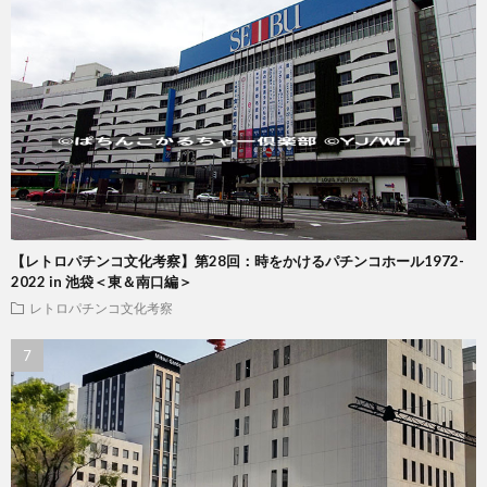
【レトロパチンコ文化考察】第28回：時をかけるパチンコホール1972-
2022 in 池袋＜東＆南口編＞
レトロパチンコ文化考察