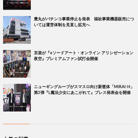
豊丸がパチンコ事業停止を発表 福祉事業機器販売につ
いては運営体制を見直し拡充へ
京楽が『eソードアート・オンライン アリシゼーション
夜空』プレミアムファン試打会開催
ニューギングループがスマスロ向け新筐体「MIRAI-H」
第2弾『L魔法少女にあこがれて』プレス発表会を開催