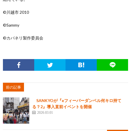
©川越市 2010
©Sammy
©カバネリ製作委員会
前の記事
SANKYOが『eフィーバーダンベル何キロ持て
る？2』導入直前イベントを開催
2026.03.01