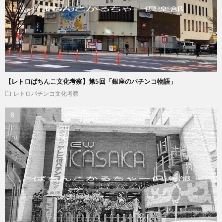
【レトロぱちんこ文化考察】第5回「銀座のパチンコ物語」
レトロパチンコ文化考察