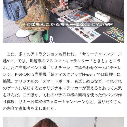
また、多くのアトラクションも行われ、「サミーチャレンジ！川
越Ver.」では、川越市のマスコットキャラクター「ときも」とコラ
ボしたご当地イベント機「サミチャレ」で絵合わせゲームにチャレ
ンジ。P-SPORTS専用機「超ディスクアップHyper」では目押しに
挑戦、オリジナルの「スマートボール」も楽しめるなど、それぞれ
のゲームに成功するとオリジナルステッカーが貰えるとあって人気
を呼んだ。このほか、同社のパチスロ機の図柄を使った缶バッジ作
り体験、サミー公式SNSフォローキャンペーンなど、盛りだくさん
の内容で参加者を楽しませた。