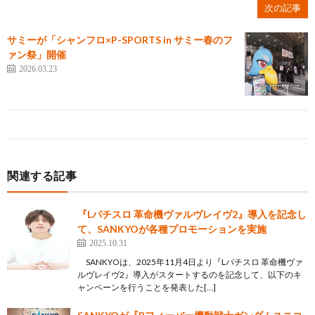
次の記事
サミーが「シャンフロ×P-SPORTS in サミー春のフ
ァン祭」開催
2026.03.23
関連する記事
『Lパチスロ 革命機ヴァルヴレイヴ2』導入を記念し
て、SANKYOが各種プロモーションを実施
2025.10.31
SANKYOは、2025年11月4日より『Lパチスロ 革命機ヴァ
ルヴレイヴ2』導入がスタートするのを記念して、以下のキ
ャンペーンを行うことを発表した[…]