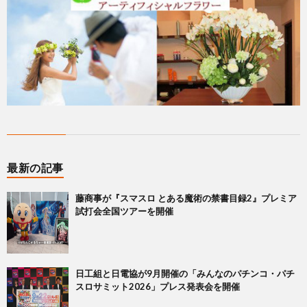
最新の記事
藤商事が『スマスロ とある魔術の禁書目録2』プレミア
試打会全国ツアーを開催
日工組と日電協が9月開催の「みんなのパチンコ・パチ
スロサミット2026」プレス発表会を開催