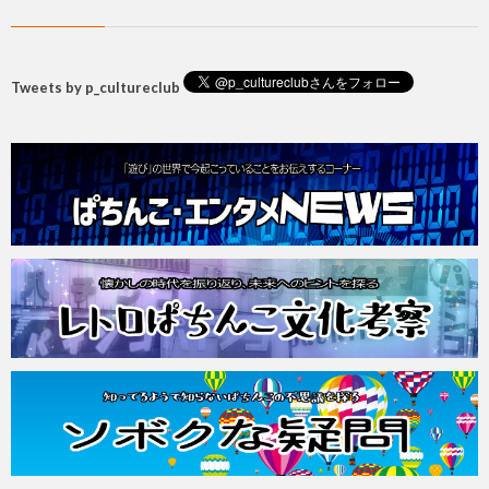
Tweets by p_cultureclub