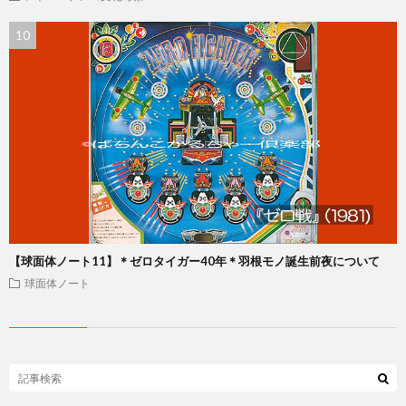
【球面体ノート11】＊ゼロタイガー40年＊羽根モノ誕生前夜について
球面体ノート