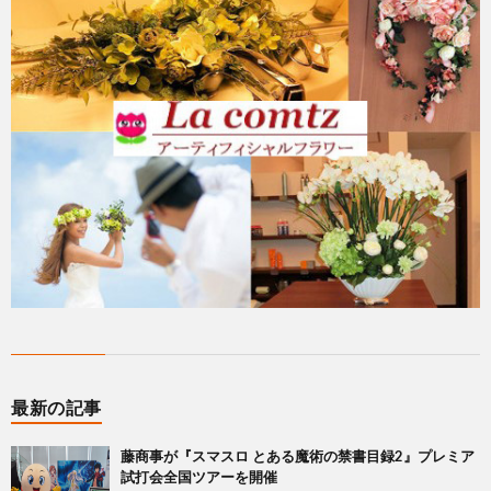
最新の記事
藤商事が『スマスロ とある魔術の禁書目録2』プレミア
試打会全国ツアーを開催