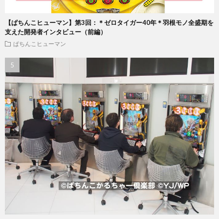
【ぱちんこヒューマン】第3回：＊ゼロタイガー40年＊羽根モノ全盛期を
支えた開発者インタビュー（前編）
ぱちんこヒューマン