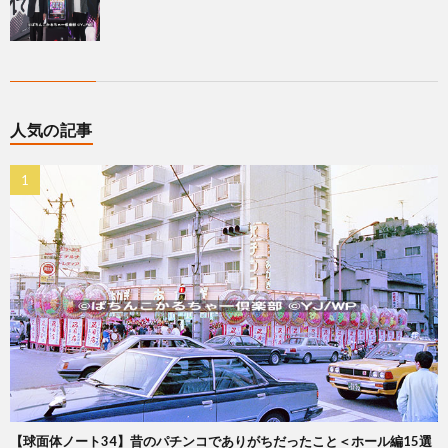
人気の記事
【球面体ノート34】昔のパチンコでありがちだったこと＜ホール編15選