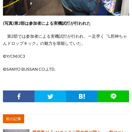
(写真)第2部は参加者による実機試打が行われた
第2部では参加者による実機試打が行われ、一足早く『L邪神ちゃ
んドロップキック』の魅力を堪能していた。
©Y/CM/JC3
©SANYO BUSSAN CO.,LTD.
前の記事