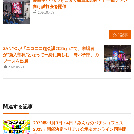
藤商事が『eひきこまり吸血姫の悶々』一般ファン
向け試打会を開催
2026.05.08
次の記事
SANYOが「ニコニコ超会議2026」にて、来場者
が“新入部員”となって一緒に楽しむ「海パチ部」の
ブースを出展
2026.05.21
関連する記事
2023年11月3日・4日「みんなのパチンコフェス
2023」開催決定〜リアル会場＆オンライン同時開