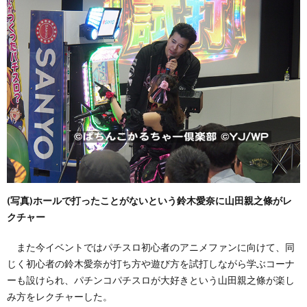
(写真)ホールで打ったことがないという鈴木愛奈に山田親之條がレ
クチャー
また今イベントではパチスロ初心者のアニメファンに向けて、同
じく初心者の鈴木愛奈が打ち方や遊び方を試打しながら学ぶコーナ
ーも設けられ、パチンコパチスロが大好きという山田親之條が楽し
み方をレクチャーした。