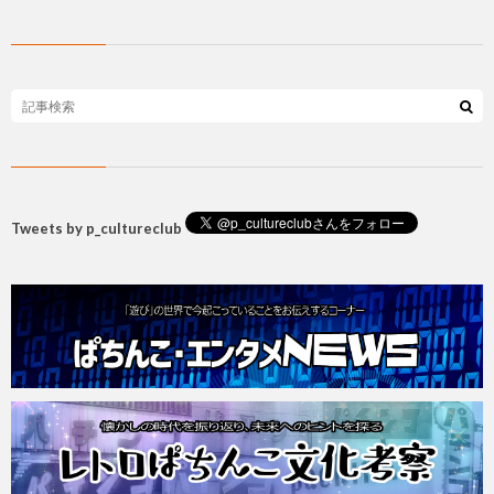
Tweets by p_cultureclub