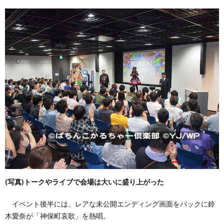
(写真)トークやライブで会場は大いに盛り上がった
イベント後半には、レアな未公開エンディング画面をバックに鈴
木愛奈が「神保町哀歌」を熱唱。