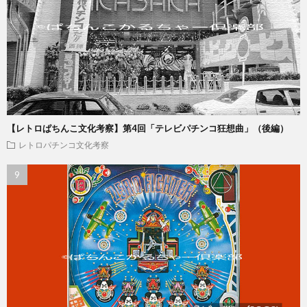
【レトロぱちんこ文化考察】第4回「テレビパチンコ狂想曲」（後編）
レトロパチンコ文化考察