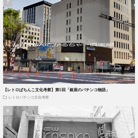
【レトロぱちんこ文化考察】第5回「銀座のパチンコ物語」
レトロパチンコ文化考察