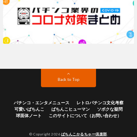
Back to Top
パチンコ・エンタメニュース
レトロパチンコ文化考察
可愛いぱちんこ
ぱちんこヒューマン
ソボクな疑問
球面体ノート
このサイトについて（お問い合わせ）
© Copyright 2026
ぱちんこかるちゃー倶楽部
.