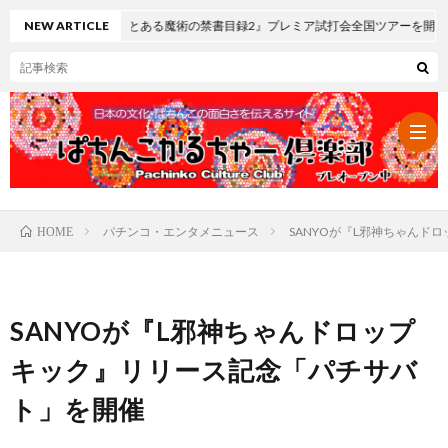
スロ とある魔術の禁書目録2』プレミア試打会全国ツアーを開催
NEW ARTICLE
パチンコ・エンタメニュース
SANYOが『L邪神ちゃんド
HOME
パ
チ
レ
SANYOが『L邪神ちゃんドロップ
ン
ト
可
キック』リリース記念「パチサバ
ト」を開催
コ・
ロ
愛
ぱ