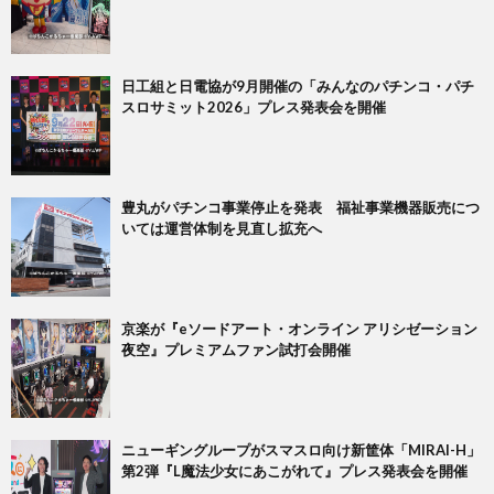
日工組と日電協が9月開催の「みんなのパチンコ・パチ
スロサミット2026」プレス発表会を開催
豊丸がパチンコ事業停止を発表 福祉事業機器販売につ
いては運営体制を見直し拡充へ
京楽が『eソードアート・オンライン アリシゼーション
夜空』プレミアムファン試打会開催
ニューギングループがスマスロ向け新筐体「MIRAI-H」
第2弾『L魔法少女にあこがれて』プレス発表会を開催