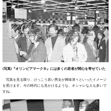
(写真)『オリンピアマークⅢ』には多くの若者が関心を寄せていた
写真を見る限り、けっこう若い男女が興味津々といったイメージ
を受けます。今の時代にも見かけるような、オシャレな人も多いで
すね。