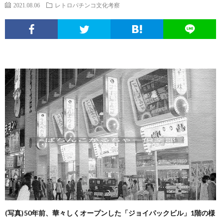
エ
パ
い
ち
ソ
2021.08.06
レトロパチンコ文化考察
ン
チ
ぱ
ん
ボ
球
タ
ン
ち
こ
ク
面
こ
メ
コ
ん
ヒ
な
体
の
ニ
文
こ
ュ
疑
ノ
サ
ュ
化
ー
問
ー
イ
ー
考
マ
ト
ト
ス
察
ン
に
(写真)50年前、華々しくオープンした「ジョイパックビル」1階の様
つ