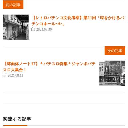
前の記事
【レトロパチンコ文化考察】第11回「時をかけるパ
チンコホール<4>」
2021.07.30
次の記事
【球面体ノート17】＊パチスロ特集＊ジャンボパチ
スロ大集合！
2021.08.11
関連する記事