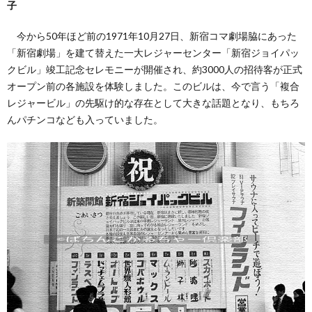
子
今から50年ほど前の1971年10月27日、新宿コマ劇場脇にあった
い
「新宿劇場」を建て替えた一大レジャーセンター「新宿ジョイパッ
クビル」竣工記念セレモニーが開催され、約3000人の招待客が正式
て
オープン前の各施設を体験しました。このビルは、今で言う「複合
レジャービル」の先駆け的な存在として大きな話題となり、もちろ
（お
んパチンコなども入っていました。
問
い
合
わ
せ）