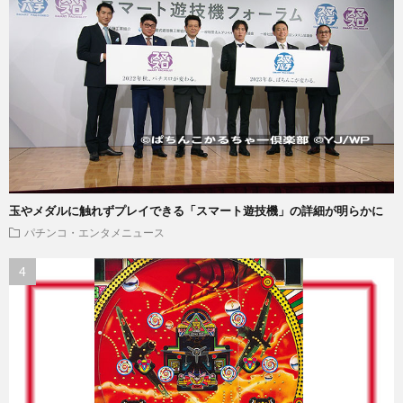
玉やメダルに触れずプレイできる「スマート遊技機」の詳細が明らかに
パチンコ・エンタメニュース