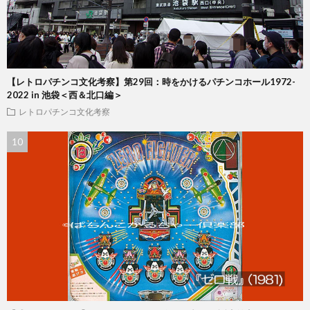
【レトロパチンコ文化考察】第29回：時をかけるパチンコホール1972-
2022 in 池袋＜西＆北口編＞
レトロパチンコ文化考察