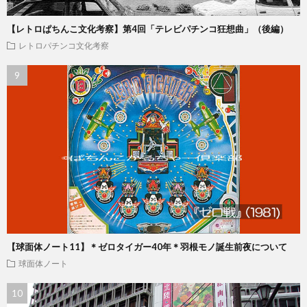
【レトロぱちんこ文化考察】第4回「テレビパチンコ狂想曲」（後編）
レトロパチンコ文化考察
【球面体ノート11】＊ゼロタイガー40年＊羽根モノ誕生前夜について
球面体ノート