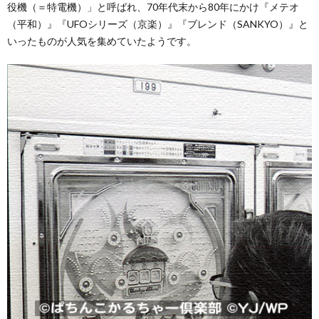
役機（＝特電機）」と呼ばれ、70年代末から80年にかけ『メテオ
（平和）』『UFOシリーズ（京楽）』『ブレンド（SANKYO）』と
いったものが人気を集めていたようです。