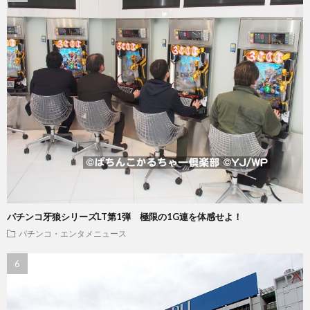
パチンコ牙狼シリーズLT第1弾 極限の1G連を体感せよ！
パチンコ・エンタメニュース