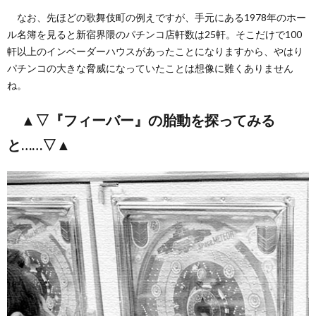
なお、先ほどの歌舞伎町の例えですが、手元にある1978年のホー
ル名簿を見ると新宿界隈のパチンコ店軒数は25軒。そこだけで100
軒以上のインベーダーハウスがあったことになりますから、やはり
パチンコの大きな脅威になっていたことは想像に難くありません
ね。
▲▽『フィーバー』の胎動を探ってみる
と……▽▲