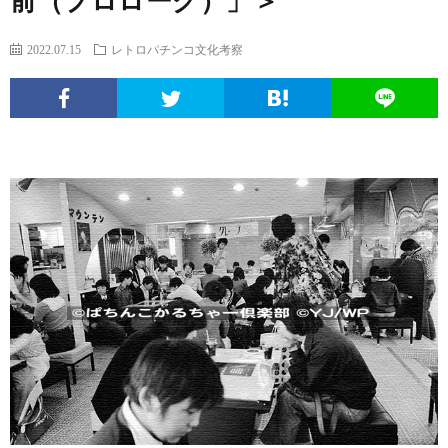
前（プロローグ）」＞
エ
パ
い
ち
ソ
2022.07.15
レトロパチンコ文化考察
ン
チ
ぱ
ん
ボ
球
タ
ン
ち
こ
ク
面
こ
メ
コ
ん
ヒ
な
体
の
ニ
文
こ
ュ
疑
ノ
サ
ュ
化
ー
問
ー
イ
ー
考
マ
ト
ト
ス
察
ン
に
つ