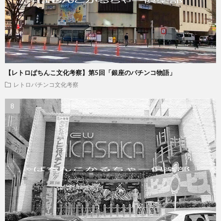
【レトロぱちんこ文化考察】第5回「銀座のパチンコ物語」
レトロパチンコ文化考察