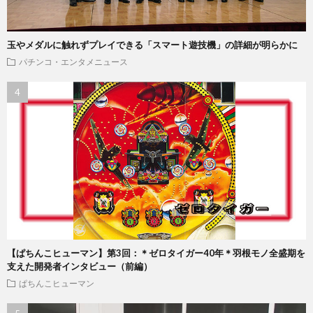
玉やメダルに触れずプレイできる「スマート遊技機」の詳細が明らかに
パチンコ・エンタメニュース
【ぱちんこヒューマン】第3回：＊ゼロタイガー40年＊羽根モノ全盛期を
支えた開発者インタビュー（前編）
ぱちんこヒューマン