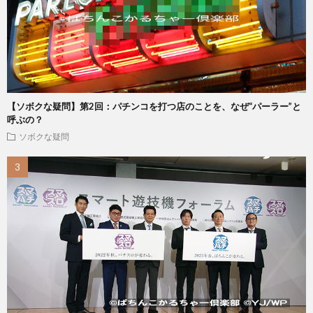
【ソボクな疑問】第2回：パチンコを打つ店のことを、なぜ“パーラー”と
呼ぶの？
ソボクな疑問