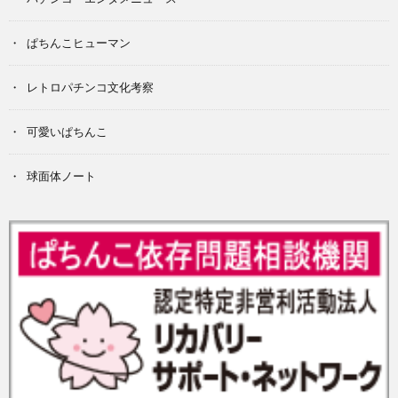
ぱちんこヒューマン
レトロパチンコ文化考察
可愛いぱちんこ
球面体ノート