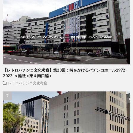
【レトロパチンコ文化考察】第28回：時をかけるパチンコホール1972-
2022 in 池袋＜東＆南口編＞
レトロパチンコ文化考察