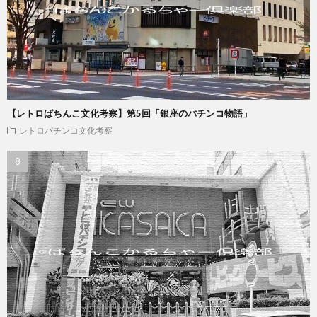
【レトロぱちんこ文化考察】第5回「銀座のパチンコ物語」
レトロパチンコ文化考察