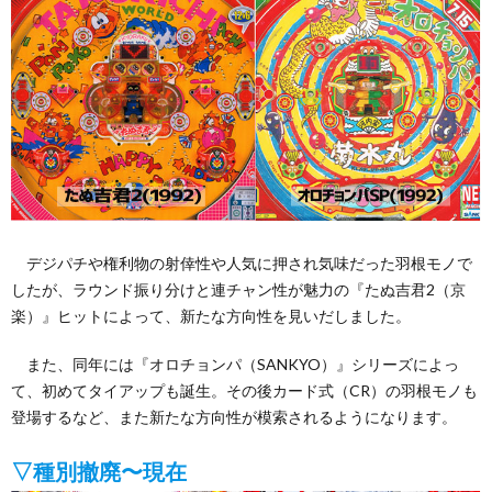
デジパチや権利物の射倖性や人気に押され気味だった羽根モノで
したが、ラウンド振り分けと連チャン性が魅力の『たぬ吉君2（京
楽）』ヒットによって、新たな方向性を見いだしました。
また、同年には『オロチョンパ（SANKYO）』シリーズによっ
て、初めてタイアップも誕生。その後カード式（CR）の羽根モノも
登場するなど、また新たな方向性が模索されるようになります。
▽種別撤廃〜現在