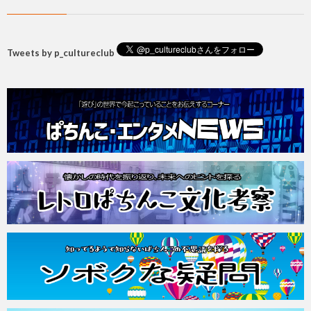
Tweets by p_cultureclub