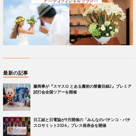
最新の記事
藤商事が『スマスロ とある魔術の禁書目録2』プレミア
試打会全国ツアーを開催
日工組と日電協が9月開催の「みんなのパチンコ・パチ
スロサミット2026」プレス発表会を開催