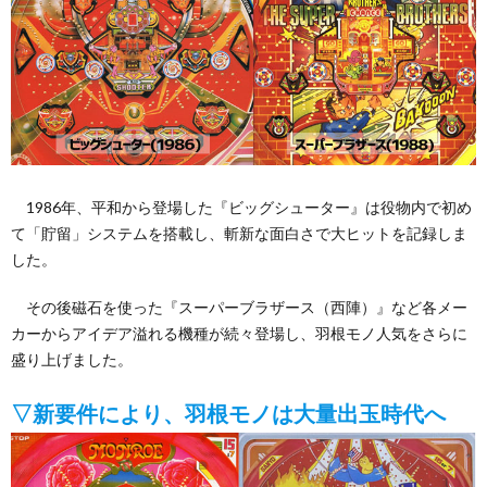
1986年、平和から登場した『ビッグシューター』は役物内で初め
て「貯留」システムを搭載し、斬新な面白さで大ヒットを記録しま
した。
その後磁石を使った『スーパーブラザース（西陣）』など各メー
カーからアイデア溢れる機種が続々登場し、羽根モノ人気をさらに
盛り上げました。
▽新要件により、羽根モノは大量出玉時代へ