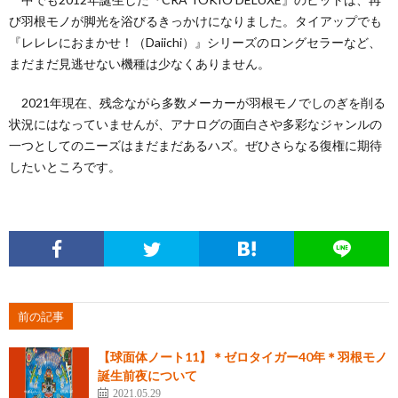
び羽根モノが脚光を浴びるきっかけになりました。タイアップでも
『レレレにおまかせ！（Daiichi）』シリーズのロングセラーなど、
まだまだ見逃せない機種は少なくありません。
2021年現在、残念ながら多数メーカーが羽根モノでしのぎを削る
状況にはなっていませんが、アナログの面白さや多彩なジャンルの
一つとしてのニーズはまだまだあるハズ。ぜひさらなる復権に期待
したいところです。
前の記事
【球面体ノート11】＊ゼロタイガー40年＊羽根モノ
誕生前夜について
2021.05.29