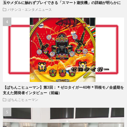
玉やメダルに触れずプレイできる「スマート遊技機」の詳細が明らかに
パチンコ・エンタメニュース
【ぱちんこヒューマン】第3回：＊ゼロタイガー40年＊羽根モノ全盛期を
支えた開発者インタビュー（前編）
ぱちんこヒューマン