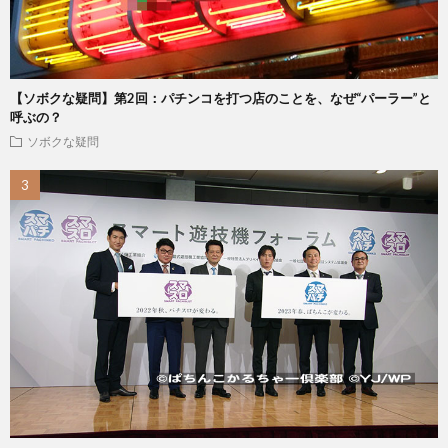
【ソボクな疑問】第2回：パチンコを打つ店のことを、なぜ“パーラー”と
呼ぶの？
ソボクな疑問