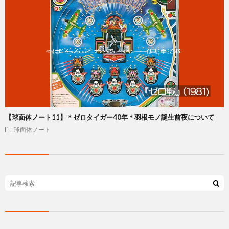
【球面体ノート11】＊ゼロタイガー40年＊羽根モノ誕生前夜について
球面体ノート