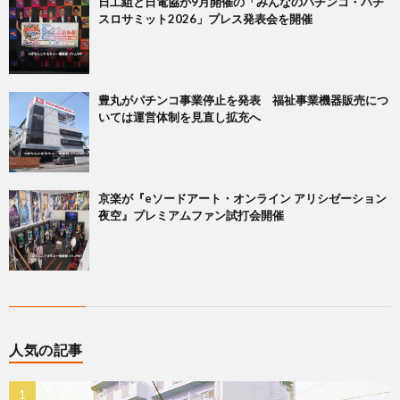
日工組と日電協が9月開催の「みんなのパチンコ・パチ
スロサミット2026」プレス発表会を開催
豊丸がパチンコ事業停止を発表 福祉事業機器販売につ
いては運営体制を見直し拡充へ
京楽が『eソードアート・オンライン アリシゼーション
夜空』プレミアムファン試打会開催
人気の記事