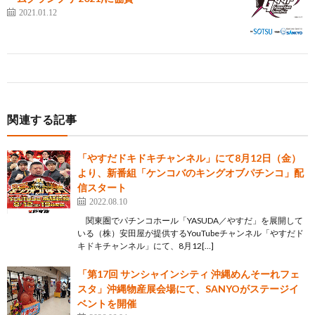
2021.01.12
関連する記事
「やすだドキドキチャンネル」にて8月12日（金）
より、新番組「ケンコバのキングオブパチンコ」配
信スタート
2022.08.10
関東圏でパチンコホール「YASUDA／やすだ」を展開して
いる（株）安田屋が提供するYouTubeチャンネル「やすだド
キドキチャンネル」にて、8月12[…]
「第17回 サンシャインシティ 沖縄めんそーれフェ
スタ」沖縄物産展会場にて、SANYOがステージイ
ベントを開催