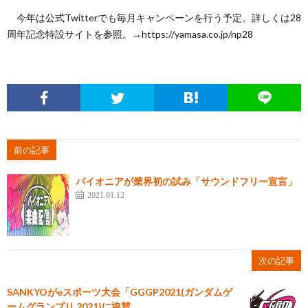
今年は公式Twitterでも毎月キャンペーンを行う予定。詳しくは28
周年記念特設サイトを参照。→https://yamasa.co.jp/np28
い
て
（お
問
前の記事
パイオニアが業界初の試み「サウンドフリー宣言」
い
2021.01.12
合
わ
次の記事
SANKYOがeスポーツ大会「GGGP2021(ガンダムゲ
せ）
ームグランプリ 2021)に協賛