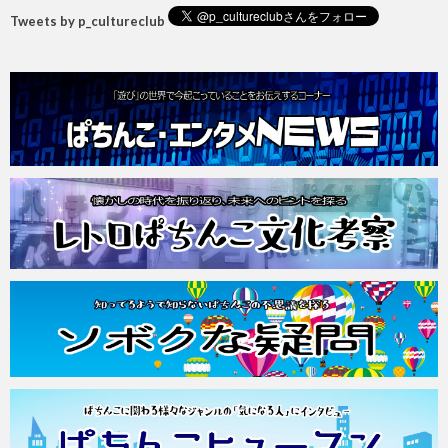
Tweets by p_cultureclub