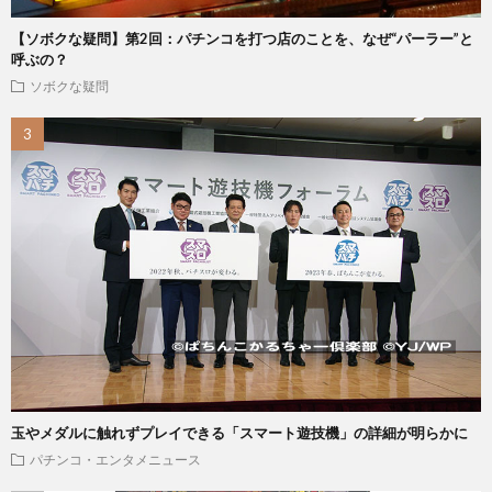
【ソボクな疑問】第2回：パチンコを打つ店のことを、なぜ“パーラー”と
呼ぶの？
ソボクな疑問
玉やメダルに触れずプレイできる「スマート遊技機」の詳細が明らかに
パチンコ・エンタメニュース