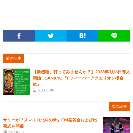
前の記事
【新機種、打ってみませんか？】2023年3月6日導入
開始：SANKYO『Pフィーバーアクエリオン極合
体』
2023.03.06
次の記事
サミーが『スマスロ北斗の拳』CM発表会および出
荷式を開催
2023.03.31