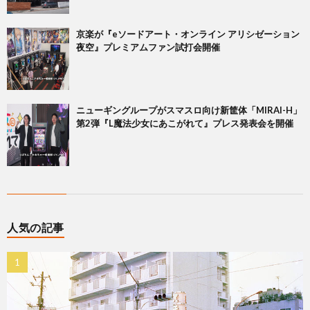
京楽が『eソードアート・オンライン アリシゼーション
夜空』プレミアムファン試打会開催
ニューギングループがスマスロ向け新筐体「MIRAI-H」
第2弾『L魔法少女にあこがれて』プレス発表会を開催
人気の記事