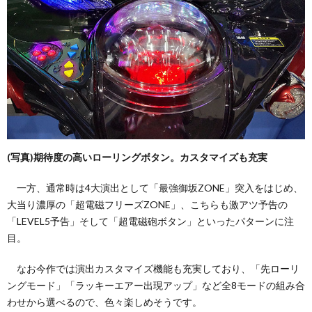
(写真)期待度の高いローリングボタン。カスタマイズも充実
一方、通常時は4大演出として「最強御坂ZONE」突入をはじめ、
大当り濃厚の「超電磁フリーズZONE」、こちらも激アツ予告の
「LEVEL5予告」そして「超電磁砲ボタン」といったパターンに注
目。
なお今作では演出カスタマイズ機能も充実しており、「先ローリ
ングモード」「ラッキーエアー出現アップ」など全8モードの組み合
わせから選べるので、色々楽しめそうです。