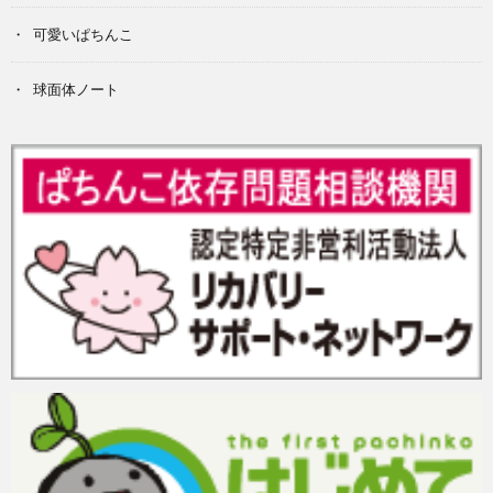
可愛いぱちんこ
球面体ノート