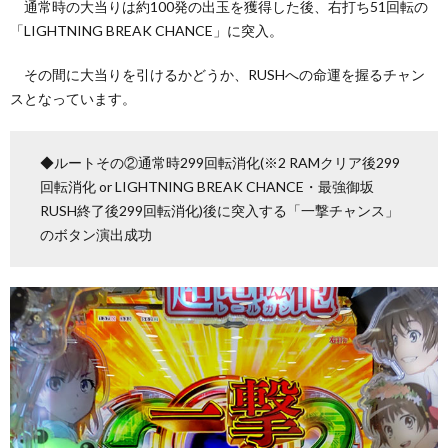
通常時の大当りは約100発の出玉を獲得した後、右打ち51回転の
「LIGHTNING BREAK CHANCE」に突入。
その間に大当りを引けるかどうか、RUSHへの命運を握るチャン
スとなっています。
◆ルートその②通常時299回転消化(※2 RAMクリア後299
回転消化 or LIGHTNING BREAK CHANCE・最強御坂
RUSH終了後299回転消化)後に突入する「一撃チャンス」
のボタン演出成功