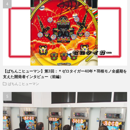
【ぱちんこヒューマン】第3回：＊ゼロタイガー40年＊羽根モノ全盛期を
支えた開発者インタビュー（前編）
ぱちんこヒューマン