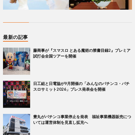
最新の記事
藤商事が『スマスロ とある魔術の禁書目録2』プレミア
試打会全国ツアーを開催
日工組と日電協が9月開催の「みんなのパチンコ・パチ
スロサミット2026」プレス発表会を開催
豊丸がパチンコ事業停止を発表 福祉事業機器販売につ
いては運営体制を見直し拡充へ