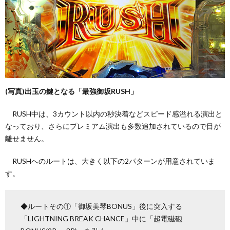
(写真)出玉の鍵となる「最強御坂RUSH」
RUSH中は、3カウント以内の秒決着などスピード感溢れる演出と
なっており、さらにプレミアム演出も多数追加されているので目が
離せません。
RUSHへのルートは、大きく以下の2パターンが用意されていま
す。
◆ルートその①「御坂美琴BONUS」後に突入する
「LIGHTNING BREAK CHANCE」中に「超電磁砲