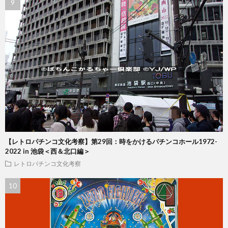
【レトロパチンコ文化考察】第29回：時をかけるパチンコホール1972-
2022 in 池袋＜西＆北口編＞
レトロパチンコ文化考察