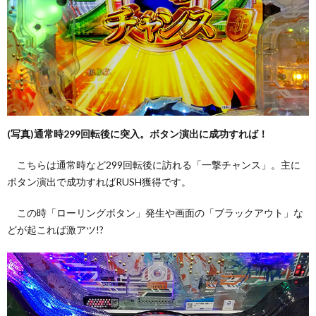
(写真)通常時299回転後に突入。ボタン演出に成功すれば！
こちらは通常時など299回転後に訪れる「一撃チャンス」。主に
ボタン演出で成功すればRUSH獲得です。
この時「ローリングボタン」発生や画面の「ブラックアウト」な
どが起これば激アツ!?