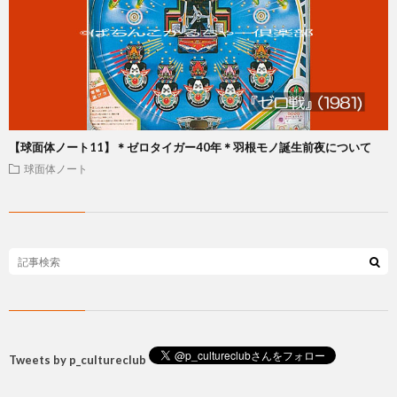
【球面体ノート11】＊ゼロタイガー40年＊羽根モノ誕生前夜について
球面体ノート
Tweets by p_cultureclub