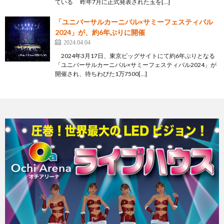
ている 昨年7月に正式発表された玉を[…]
「ユニバーサルカーニバル×サミーフェスティバル
2024」が、約6年ぶりに開催
2024.04.04
2024年3月17日、東京ビッグサイトにて約6年ぶりとなる
「ユニバーサルカーニバル×サミーフェスティバル2024」が
開催され、待ちわびた1万7500[…]