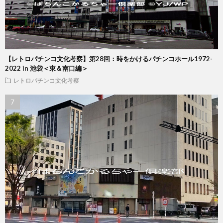
【レトロパチンコ文化考察】第28回：時をかけるパチンコホール1972-
2022 in 池袋＜東＆南口編＞
レトロパチンコ文化考察