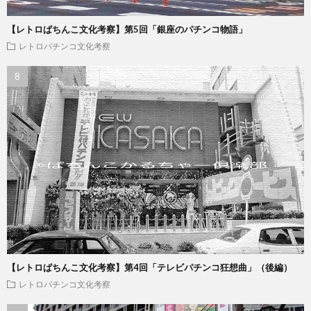
【レトロぱちんこ文化考察】第5回「銀座のパチンコ物語」
レトロパチンコ文化考察
【レトロぱちんこ文化考察】第4回「テレビパチンコ狂想曲」（後編）
レトロパチンコ文化考察