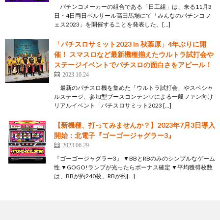
パチンコメーカーの組合である「日工組」は、来る11月3
日・4日両日ベルサール高田馬場にて「みんなのパチンコフ
ェス2023」を開催することを発表した。[…]
「パチスロサミット2023 in 秋葉原」4年ぶりに開
催！ スマスロなど最新機種揃えたウルトラ試打会や
ステージイベントでパチスロの面白さをアピール！
2023.10.24
最新のパチスロ機を集めた「ウルトラ試打会」やスペシャ
ルステージ、参加型ブースコンテンツによる一般ファン向け
リアルイベント「パチスロサミット2023 […]
【新機種、打ってみませんか？】2023年7月3日導入
開始：北電子『ゴーゴージャグラー3』
2023.06.29
『ゴーゴージャグラー3』 ▼BBとRBのみのシンプルなゲーム
性 ▼GOGO!ランプが光ったらボーナス確定 ▼平均獲得枚数
は、BBが約240枚、RBが約[…]