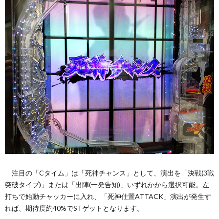
注目の「Cタイム」は「死神チャンス」として、演出を「決戦(3戦
突破タイプ)」または「出陣(一発告知)」いずれかから選択可能。左
打ちで始動チャッカーに入れ、「死神仕置ATTACK」演出が発生す
れば、期待度約40%でSTゲットとなります。