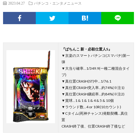
エ
パ
い
ち
ソ
2023.04.27
パチンコ・エンタメニュース
ン
チ
ぱ
ん
ボ
球
タ
ン
ち
こ
ク
面
こ
『ぱちんこ 新・必殺仕置人S』
メ
コ
ん
ヒ
な
体
の
▼京楽のスマートパチンコ(スマパチ)第一
弾
ニ
▼大当り確率…1/349.9(一種二種混合タイ
文
こ
ュ
疑
ノ
サ
プ)
▼真仕置CRASH(ST)中…1/76.1
ュ
化
ー
問
ー
イ
▼真仕置CRASH突入率…約74%(※注1)
▼真仕置CRASH継続率…約84%(※注2)
▼賞球…1 & 1 & 1 & 4 & 5 & 10個
ー
考
マ
ト
ト
▼ラウンド数…4 or 10R(10カウント)
▼Cタイム(死神チャンス)発動契機…真仕
ス
察
ン
に
置
CRASH終了後、仕置CRASH終了後など
つ