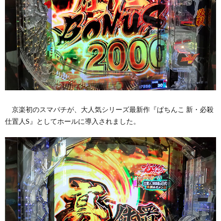
京楽初のスマパチが、大人気シリーズ最新作『ぱちんこ 新・必殺
仕置人S』としてホールに導入されました。