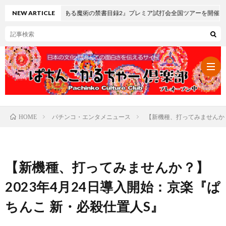
 とある魔術の禁書目録2』プレミア試打会全国ツアーを開催
NEW ARTICLE
パチンコ・エンタメニュース
【新機種、打ってみませんか？
HOME
パ
チ
レ
【新機種、打ってみませんか？】
ン
ト
可
2023年4月24日導入開始：京楽『ぱ
ちんこ 新・必殺仕置人S』
コ・
ロ
愛
ぱ