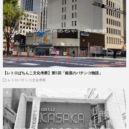
【レトロぱちんこ文化考察】第5回「銀座のパチンコ物語」
レトロパチンコ文化考察