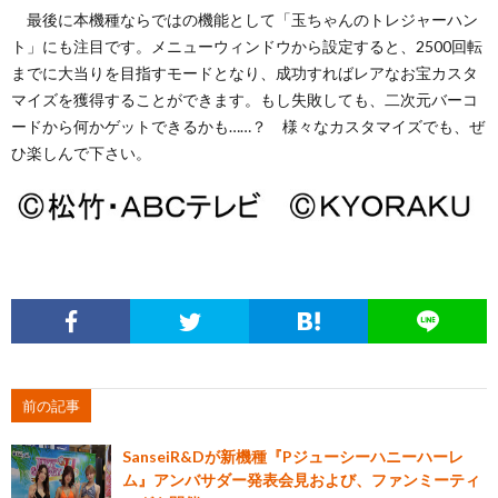
最後に本機種ならではの機能として「玉ちゃんのトレジャーハン
ト」にも注目です。メニューウィンドウから設定すると、2500回転
までに大当りを目指すモードとなり、成功すればレアなお宝カスタ
マイズを獲得することができます。もし失敗しても、二次元バーコ
ードから何かゲットできるかも……？ 様々なカスタマイズでも、ぜ
ひ楽しんで下さい。
前の記事
SanseiR&Dが新機種『Pジューシーハニーハーレ
ム』アンバサダー発表会見および、ファンミーティ