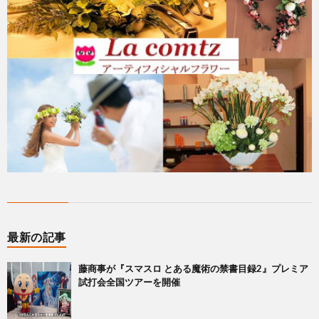
最新の記事
藤商事が『スマスロ とある魔術の禁書目録2』プレミア
試打会全国ツアーを開催