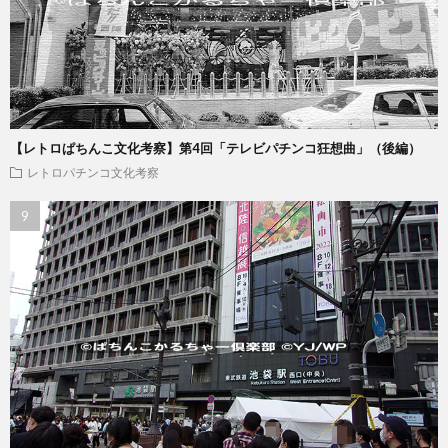
【レトロぱちんこ文化考察】第4回「テレビパチンコ狂想曲」（後編）
レトロパチンコ文化考察