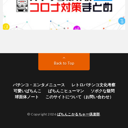
Back to Top
パチンコ・エンタメニュース
レトロパチンコ文化考察
可愛いぱちんこ
ぱちんこヒューマン
ソボクな疑問
球面体ノート
このサイトについて（お問い合わせ）
© Copyright 2026
ぱちんこかるちゃー倶楽部
.