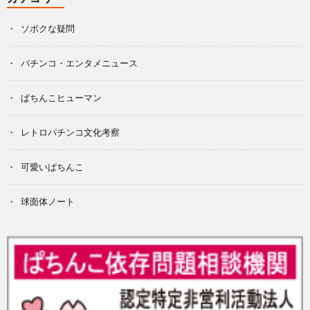
ソボクな疑問
パチンコ・エンタメニュース
ぱちんこヒューマン
レトロパチンコ文化考察
可愛いぱちんこ
球面体ノート