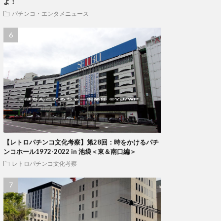
よ！
パチンコ・エンタメニュース
【レトロパチンコ文化考察】第28回：時をかけるパチ
ンコホール1972-2022 in 池袋＜東＆南口編＞
レトロパチンコ文化考察