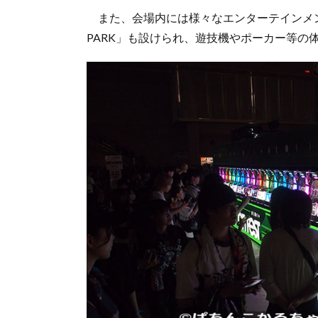
また、会場内には様々なエンターテインメント
PARK」も設けられ、遊技機やポーカー等の