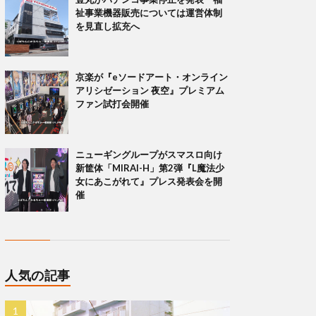
祉事業機器販売については運営体制
を見直し拡充へ
京楽が『eソードアート・オンライン
アリシゼーション 夜空』プレミアム
ファン試打会開催
ニューギングループがスマスロ向け
新筐体「MIRAI-H」第2弾『L魔法少
女にあこがれて』プレス発表会を開
催
人気の記事