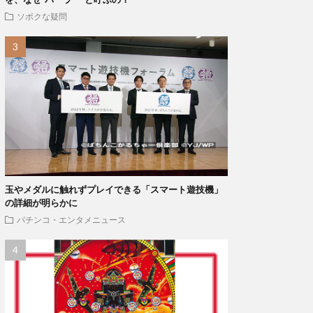
ソボクな疑問
玉やメダルに触れずプレイできる「スマート遊技機」
の詳細が明らかに
パチンコ・エンタメニュース