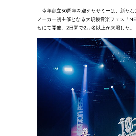
今年創立50周年を迎えたサミーは、新たな
メーカー初主催となる大規模音楽フェス「NEW H
セにて開催。2日間で2万名以上が来場した。