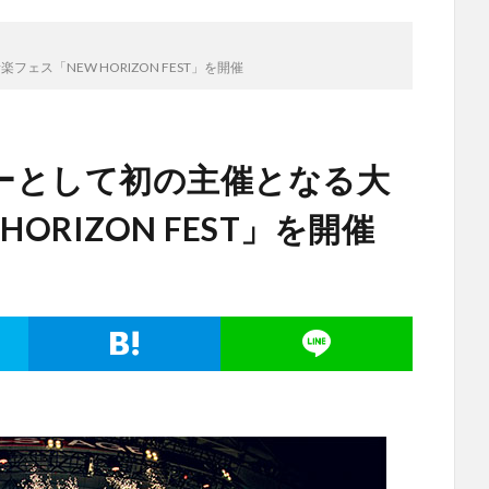
ス「NEW HORIZON FEST」を開催
ーとして初の主催となる大
ORIZON FEST」を開催