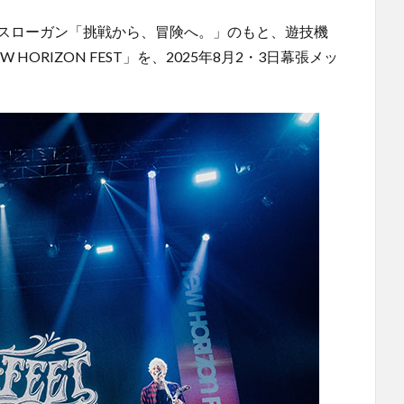
スローガン「挑戦から、冒険へ。」のもと、遊技機
ORIZON FEST」を、2025年8月2・3日幕張メッ