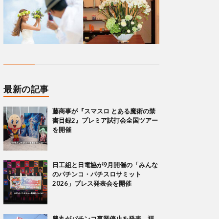
最新の記事
藤商事が『スマスロ とある魔術の禁
書目録2』プレミア試打会全国ツアー
を開催
日工組と日電協が9月開催の「みんな
のパチンコ・パチスロサミット
2026」プレス発表会を開催
豊丸がパチンコ事業停止を発表 福