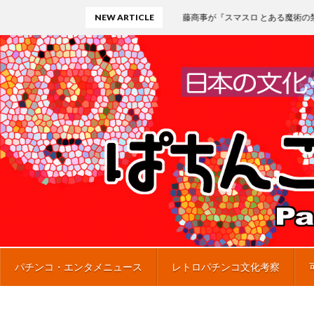
NEW ARTICLE
藤商事が『スマスロ とある魔術の禁書目録2』プレミ
パチンコ・エンタメニュース
レトロパチンコ文化考察