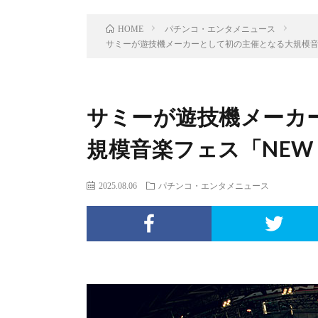
パチンコ・エンタメニュース
HOME
サミーが遊技機メーカーとして初の主催となる大規模音楽フェ
サミーが遊技機メーカ
規模音楽フェス「NEW H
2025.08.06
パチンコ・エンタメニュース