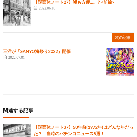
【球面体ノート27】噓も方便……？<前編>
2022.06.10
次の記事
三洋が「SANYO海祭り2022」開催
2022.07.01
関連する記事
【球面体ノート37】50年前(1972年)はどんな年だっ
た？ 当時のパチンコニュース5選！