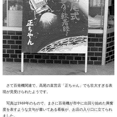
さて百発機関連で、高尾の直営店「正ちゃん」でも壮大すぎる表
現が見受けられたようです。
写真は1969年のもので、まさに百発機が市中に出回り始めた興奮
度を表すような文句が書いてある看板が、お店の入り口に立てられ
ました。