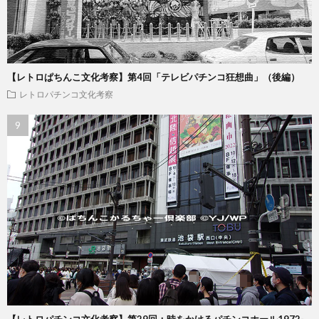
【レトロぱちんこ文化考察】第4回「テレビパチンコ狂想曲」（後編）
レトロパチンコ文化考察