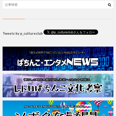
Tweets by p_cultureclub