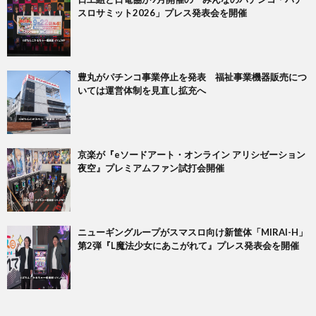
スロサミット2026」プレス発表会を開催
豊丸がパチンコ事業停止を発表 福祉事業機器販売につ
いては運営体制を見直し拡充へ
京楽が『eソードアート・オンライン アリシゼーション
夜空』プレミアムファン試打会開催
ニューギングループがスマスロ向け新筐体「MIRAI-H」
第2弾『L魔法少女にあこがれて』プレス発表会を開催