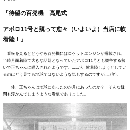
「待望の百発機 高尾式
アポロ11号と競って愈々（いよいよ）当店に軟
着陸！」
看板を見るとどうやら百発機にはロケットエンジンが搭載され、
当時月面着陸で大きな話題となっていたアポロ11号とも競争する勢
いで正ちゃんに導入されたようです。……が、軟着陸しようとしてい
るのはどう見ても地球ではないような気もするのですが……(笑)。
一体、正ちゃんは地球にあったのか月にあったのか？ そんな疑
問も浮かんでしまうような看板でありました。