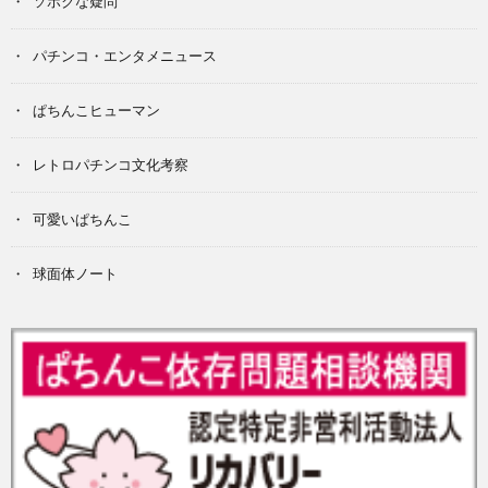
ソボクな疑問
パチンコ・エンタメニュース
ぱちんこヒューマン
レトロパチンコ文化考察
可愛いぱちんこ
球面体ノート