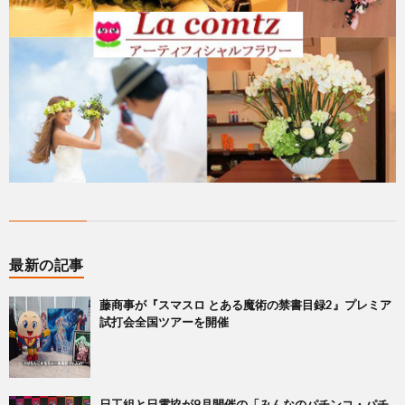
最新の記事
藤商事が『スマスロ とある魔術の禁書目録2』プレミア
試打会全国ツアーを開催
日工組と日電協が9月開催の「みんなのパチンコ・パチ