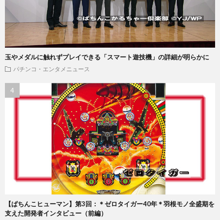
玉やメダルに触れずプレイできる「スマート遊技機」の詳細が明らかに
パチンコ・エンタメニュース
【ぱちんこヒューマン】第3回：＊ゼロタイガー40年＊羽根モノ全盛期を
支えた開発者インタビュー（前編）