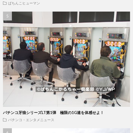
ぱちんこヒューマン
パチンコ牙狼シリーズLT第1弾 極限の1G連を体感せよ！
パチンコ・エンタメニュース