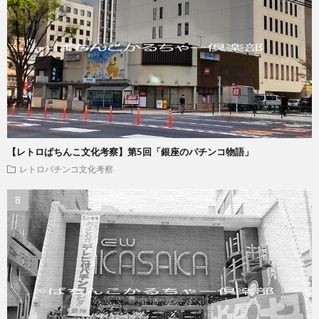
【レトロぱちんこ文化考察】第5回「銀座のパチンコ物語」
レトロパチンコ文化考察