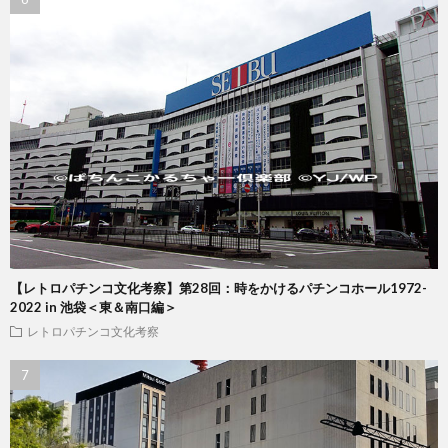
【レトロパチンコ文化考察】第28回：時をかけるパチンコホール1972-
2022 in 池袋＜東＆南口編＞
レトロパチンコ文化考察