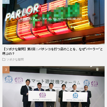
【ソボクな疑問】第2回：パチンコを打つ店のことを、なぜ“パーラー”と
呼ぶの？
ソボクな疑問