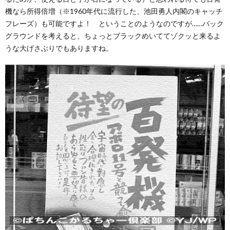
機なら所得倍増（※1960年代に流行した、池田勇人内閣のキャッチ
フレーズ）も可能ですよ！ ということのようなのですが……バック
グラウンドを考えると、ちょっとブラックめいててゾクッと来るよ
うな大げさぶりでもありますね。