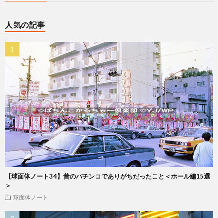
人気の記事
【球面体ノート34】昔のパチンコでありがちだったこと＜ホール編15選
＞
球面体ノート