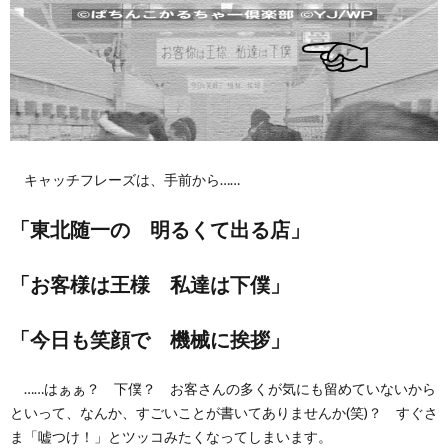
キャッチフレーズは、手前から……
「東北随一の 明るくて出る店」
「お客様は王様 私達は下僕」
「今日も笑顔で 機械に挨拶」
……はぁぁ？ 下僕？ お客さんの多くが気にも留めていないから
といって、なんか、すごいことが書いてありませんか(笑)？ すぐさ
ま「嘘つけ！」とツッコみたくなってしまいます。