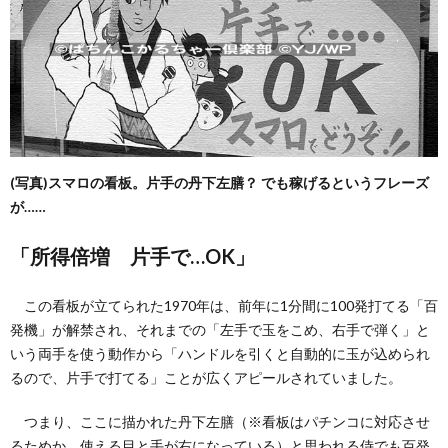
(写真)スマロの看板。片手の丹下左膳？ でも稼げるというフレーズ
が……
「所得倍増 片手で…OK」
この看板が立てられた1970年は、前年に1分間に100発打てる「百
発機」が解禁され、それまでの「左手で玉をこめ、右手で弾く」と
いう両手を使う動作から「ハンドルを引くと自動的に玉が込められ
るので、片手で打てる」ことが広くアピールされていました。
つまり、ここに描かれた丹下左膳（※看板はパチンコに対応させ
るためか、使える目と手が右になっている）と思われる侍でも百発