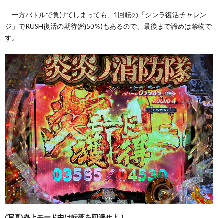
一方バトルで負けてしまっても、1回転の「シンラ復活チャレン
ジ」でRUSH復活の期待(約50％)もあるので、最後まで諦めは禁物で
す。
(写真)炎上モード中は転落を回避せよ！