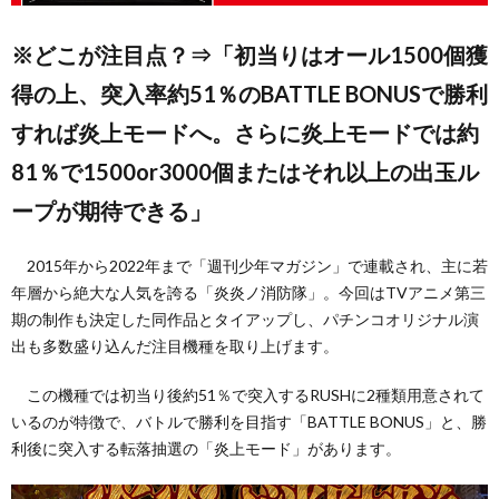
※どこが注目点？⇒「初当りはオール1500個獲
い
得の上、突入率約51％のBATTLE BONUSで勝利
て
すれば炎上モードへ。さらに炎上モードでは約
81％で1500or3000個またはそれ以上の出玉ル
（お
ープが期待できる」
問
2015年から2022年まで「週刊少年マガジン」で連載され、主に若
年層から絶大な人気を誇る「炎炎ノ消防隊」。今回はTVアニメ第三
い
期の制作も決定した同作品とタイアップし、パチンコオリジナル演
出も多数盛り込んだ注目機種を取り上げます。
合
この機種では初当り後約51％で突入するRUSHに2種類用意されて
わ
いるのが特徴で、バトルで勝利を目指す「BATTLE BONUS」と、勝
利後に突入する転落抽選の「炎上モード」があります。
せ）