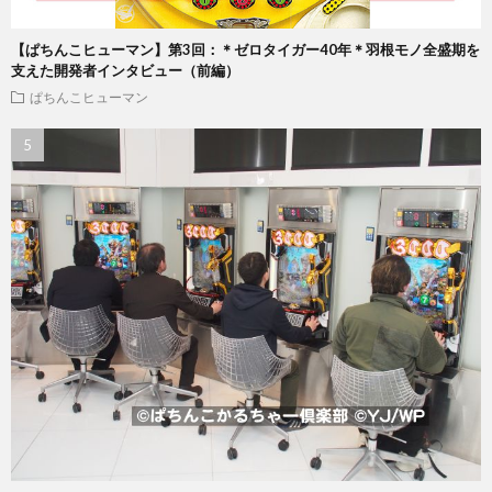
【ぱちんこヒューマン】第3回：＊ゼロタイガー40年＊羽根モノ全盛期を
支えた開発者インタビュー（前編）
ぱちんこヒューマン