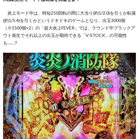
炎上モード中は、時短250回転の間に大当り(約1/2.0)を引くか転落
(約1/5.4)を引くかというドキドキのゲームとなり、出玉3000個
（※1500個×2）の「超大炎上FEVER」では、ラウンド中ブラックア
ウト発生でそれ以上の出玉が期待できる「V-STOCK」の可能性
も……？