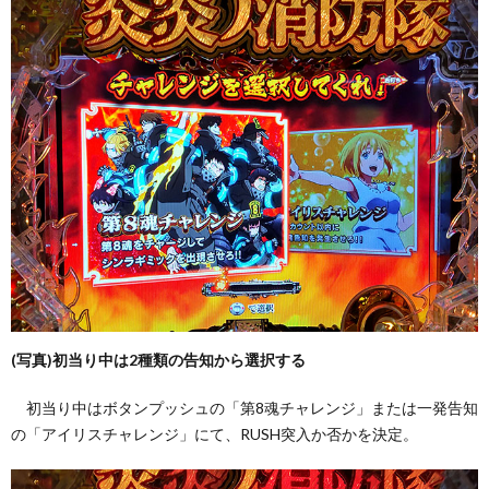
(写真)初当り中は2種類の告知から選択する
初当り中はボタンプッシュの「第8魂チャレンジ」または一発告知
の「アイリスチャレンジ」にて、RUSH突入か否かを決定。