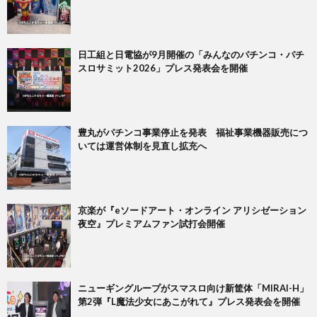
日工組と日電協が9月開催の「みんなのパチンコ・パチ
スロサミット2026」プレス発表会を開催
豊丸がパチンコ事業停止を発表 福祉事業機器販売につ
いては運営体制を見直し拡充へ
京楽が『eソードアート・オンライン アリシゼーション
夜空』プレミアムファン試打会開催
ニューギングループがスマスロ向け新筐体「MIRAI-H」
第2弾『L魔法少女にあこがれて』プレス発表会を開催