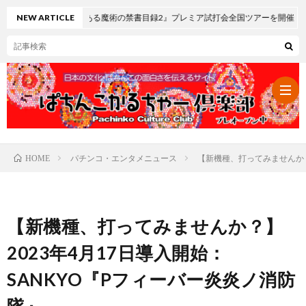
 とある魔術の禁書目録2』プレミア試打会全国ツアーを開催
NEW ARTICLE
パチンコ・エンタメニュース
【新機種、打ってみませんか？
HOME
パ
チ
レ
【新機種、打ってみませんか？】
ン
ト
可
2023年4月17日導入開始：
SANKYO『Pフィーバー炎炎ノ消防
コ・
ロ
愛
ぱ