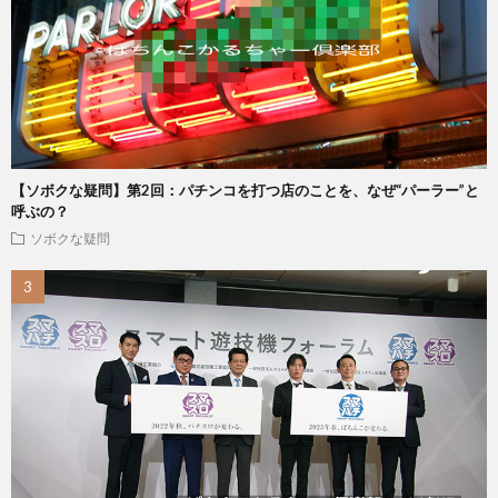
【ソボクな疑問】第2回：パチンコを打つ店のことを、なぜ“パーラー”と
呼ぶの？
ソボクな疑問