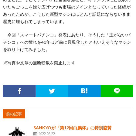
いたちごっこを繰り広げつつも市場のメインとなっていった経緯が
あったためか、こうした新型マシンはほとんど話題にならないまま
歴史に埋もれてしまっています。
今回「スマートパチンコ」発表にあたり、そうした「玉がないパ
チンコ」への憧れを40年ほど前に具現化したともいえそうなマシン
を取り上げてみました。
※写真や文章の無断転載を禁止します
前の記事
SANKYOが「第12回白鵬杯」に特別協賛
2022.03.22