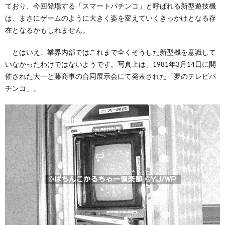
ており、今回登場する「スマートパチンコ」と呼ばれる新型遊技機
は、まさにゲームのように大きく姿を変えていくきっかけとなる存
在となるかもしれません。
とはいえ、業界内部ではこれまで全くそうした新型機を意識して
いなかったわけではないようです。写真上は、1981年3月14日に開
催された大一と藤商事の合同展示会にて発表された「夢のテレビパ
チンコ」。