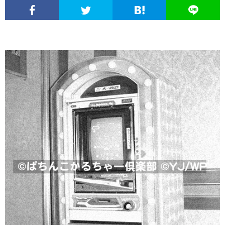
エ
パ
い
ち
ソ
ン
チ
ぱ
ん
ボ
球
タ
ン
ち
こ
ク
面
こ
メ
コ
ん
ヒ
な
体
の
ニ
文
こ
ュ
疑
ノ
サ
ュ
化
ー
問
ー
イ
ー
考
マ
ト
ト
ス
察
ン
に
つ