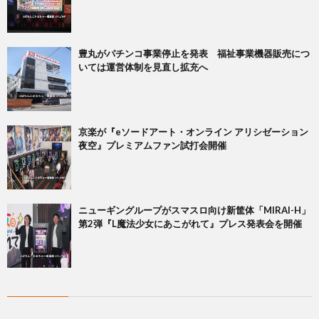
豊丸がパチンコ事業停止を発表 福祉事業機器販売につ
いては運営体制を見直し拡充へ
京楽が『eソードアート・オンライン アリシゼーション
夜空』プレミアムファン試打会開催
ニューギングループがスマスロ向け新筐体「MIRAI-H」
第2弾『L魔法少女にあこがれて』プレス発表会を開催