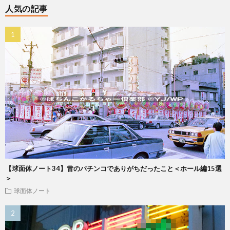
人気の記事
【球面体ノート34】昔のパチンコでありがちだったこと＜ホール編15選
＞
球面体ノート