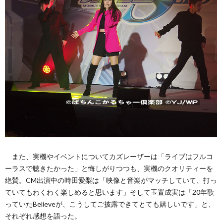
また、実機やイベントについてカズレーザーは「ライブはフルコ
ーラスで聴きたかった」と悔しがりつつも、実機のクオリティーを
絶賛。CM出演中の時田愛梨は「映像と音楽がマッチしていて、打っ
ていてもわくわく楽しめると思います」そして玉置成実は「20年歌
っていたBelieveが、こうしてご披露できてとても嬉しいです」と、
それぞれ感想を語った。