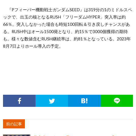
『Pフィーバー機動戦士ガンダムSEED』は319分の1のミドルスペ
ックで、出玉の核となるRUSH「フリーダムHYPER」突入率は約
66％。突入しなかった場合も時短100回転＆引き戻しチャンスがあ
る。RUSH中はオール1500発となり、約15％で3000個獲得の期待
も。様々な数値含むRUSH継続率は、約81％となっている。2023年
8月7日よりホール導入の予定。
前の記事