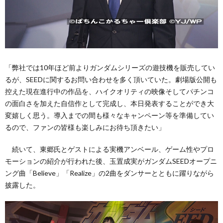
「弊社では10年ほど前よりガンダムシリーズの遊技機を販売してい
るが、SEEDに関するお問い合わせを多く頂いていた。劇場版公開も
控えた現在進行中の作品を、ハイクオリティの映像そしてパチンコ
の面白さを加えた自信作として完成し、本日発表することができ大
変嬉しく思う。導入までの間も様々なキャンペーン等を準備してい
るので、ファンの皆様も楽しみにお待ち頂きたい」
続いて、東郷氏とゲストによる実機アンベール、ゲーム性やプロ
モーションの紹介が行われた後、玉置成実がガンダムSEEDオープニ
ング曲「Believe」「Realize」の2曲をダンサーとともに躍りながら
披露した。