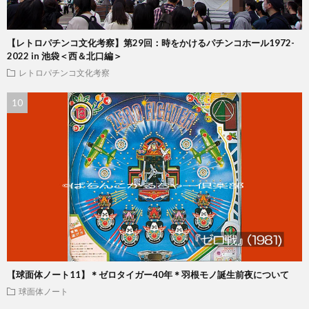
【レトロパチンコ文化考察】第29回：時をかけるパチンコホール1972-
2022 in 池袋＜西＆北口編＞
レトロパチンコ文化考察
【球面体ノート11】＊ゼロタイガー40年＊羽根モノ誕生前夜について
球面体ノート