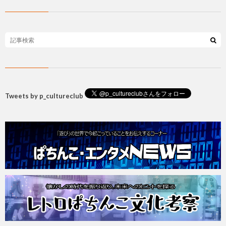
Tweets by p_cultureclub