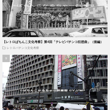
【レトロぱちんこ文化考察】第4回「テレビパチンコ狂想曲」（後編）
レトロパチンコ文化考察