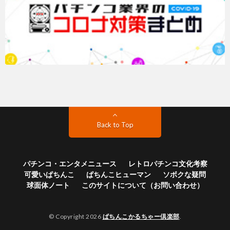
Back to Top
パチンコ・エンタメニュース
レトロパチンコ文化考察
可愛いぱちんこ
ぱちんこヒューマン
ソボクな疑問
球面体ノート
このサイトについて（お問い合わせ）
© Copyright 2026
ぱちんこかるちゃー倶楽部
.