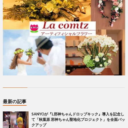
最新の記事
SANYOが『L邪神ちゃんドロップキック』導入を記念し
て「秋葉原 邪神ちゃん聖地化プロジェクト」を全面バッ
クアップ