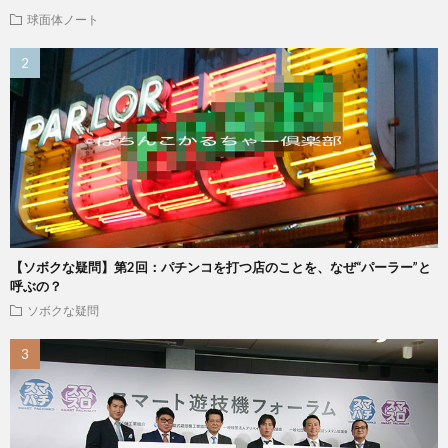
球面体ノート
【ソボクな疑問】第2回：パチンコを打つ店のことを、なぜ“パーラー”と
呼ぶの？
ソボクな疑問