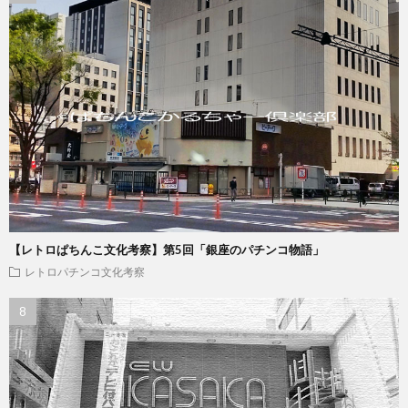
【レトロぱちんこ文化考察】第5回「銀座のパチンコ物語」
レトロパチンコ文化考察