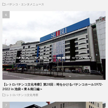
パチンコ・エンタメニュース
【レトロパチンコ文化考察】第28回：時をかけるパチンコホール1972-
2022 in 池袋＜東＆南口編＞
レトロパチンコ文化考察