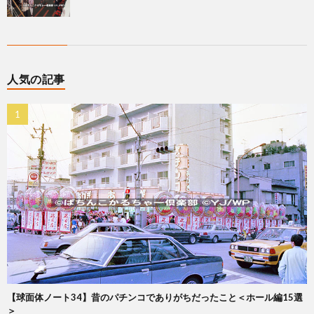
人気の記事
【球面体ノート34】昔のパチンコでありがちだったこと＜ホール編15選
＞