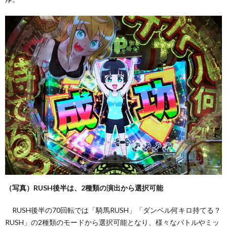
（写真）RUSH後半は、2種類の演出から選択可能
RUSH後半の70回転では「騎馬RUSH」「ダンベル何キロ持てる？
RUSH」の2種類のモードから選択可能となり、様々なバトルやミッ