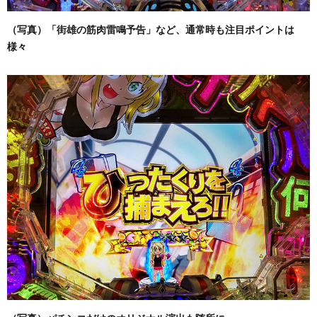
（写真）「街雄の筋肉雷鳴予告」など、通常時も注目ポイントは
様々