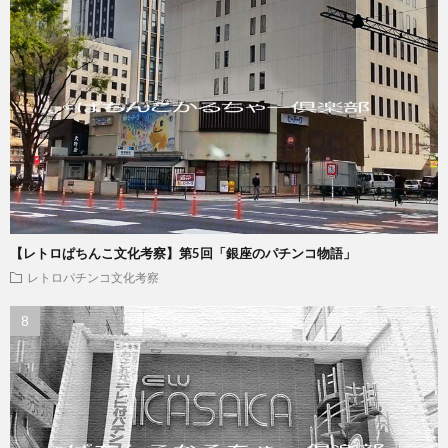
【レトロぱちんこ文化考察】第5回「銀座のパチンコ物語」
レトロパチンコ文化考察