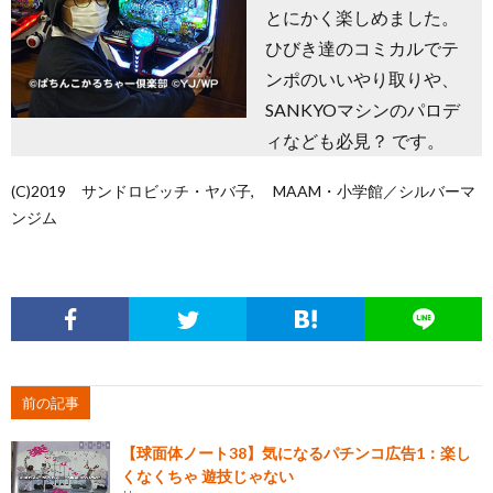
とにかく楽しめました。
ひびき達のコミカルでテ
ンポのいいやり取りや、
SANKYOマシンのパロデ
ィなども必見？ です。
(C)2019 サンドロビッチ・ヤバ子, MAAM・小学館／シルバーマ
ンジム
前の記事
【球面体ノート38】気になるパチンコ広告1：楽し
くなくちゃ 遊技じゃない