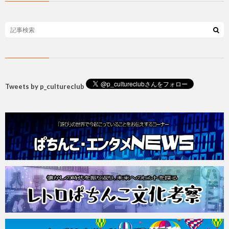
Tweets by p_cultureclub