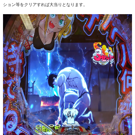
ション等をクリアすれば大当りとなります。