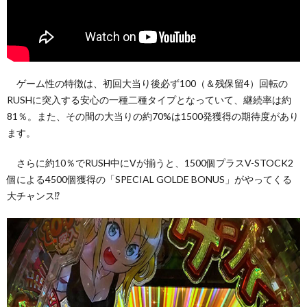
ゲーム性の特徴は、初回大当り後必ず100（＆残保留4）回転の
RUSHに突入する安心の一種二種タイプとなっていて、継続率は約
81％。また、その間の大当りの約70%は1500発獲得の期待度があり
ます。
さらに約10％でRUSH中にVが揃うと、1500個プラスV-STOCK2
個による4500個獲得の「SPECIAL GOLDE BONUS」がやってくる
大チャンス⁉