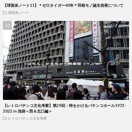
【球面体ノート11】＊ゼロタイガー40年＊羽根モノ誕生前夜について
球面体ノート
【レトロパチンコ文化考察】第29回：時をかけるパチンコホール1972-
2022 in 池袋＜西＆北口編＞
レトロパチンコ文化考察