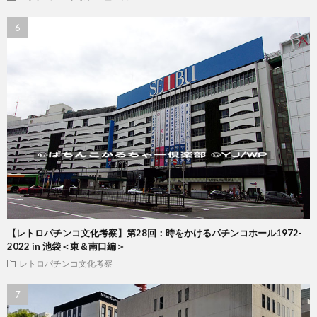
【レトロパチンコ文化考察】第28回：時をかけるパチンコホール1972-
2022 in 池袋＜東＆南口編＞
レトロパチンコ文化考察