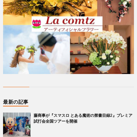
最新の記事
藤商事が『スマスロ とある魔術の禁書目録2』プレミア
試打会全国ツアーを開催