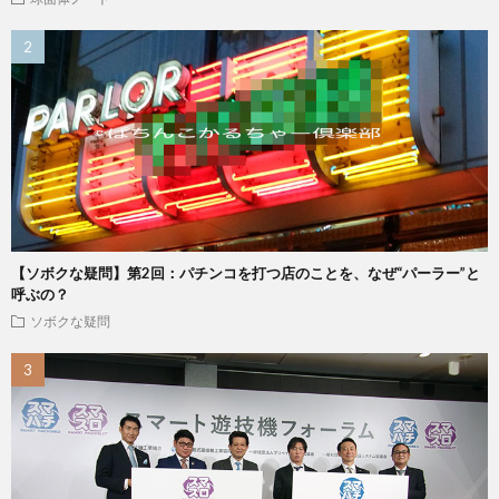
【ソボクな疑問】第2回：パチンコを打つ店のことを、なぜ“パーラー”と
呼ぶの？
ソボクな疑問