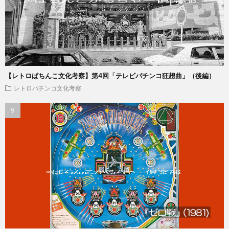
【レトロぱちんこ文化考察】第4回「テレビパチンコ狂想曲」（後編）
レトロパチンコ文化考察