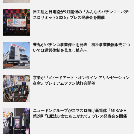
日工組と日電協が9月開催の「みんなのパチンコ・パチ
スロサミット2026」プレス発表会を開催
豊丸がパチンコ事業停止を発表 福祉事業機器販売につ
いては運営体制を見直し拡充へ
京楽が『eソードアート・オンライン アリシゼーション
夜空』プレミアムファン試打会開催
ニューギングループがスマスロ向け新筐体「MIRAI-H」
第2弾『L魔法少女にあこがれて』プレス発表会を開催