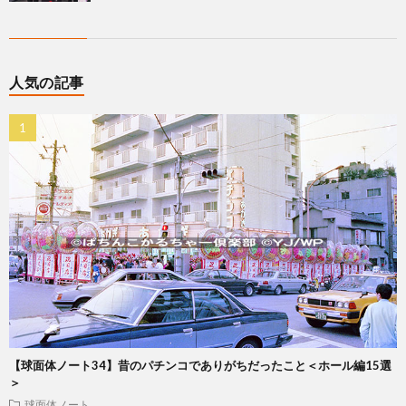
人気の記事
【球面体ノート34】昔のパチンコでありがちだったこと＜ホール編15選
＞
球面体ノート