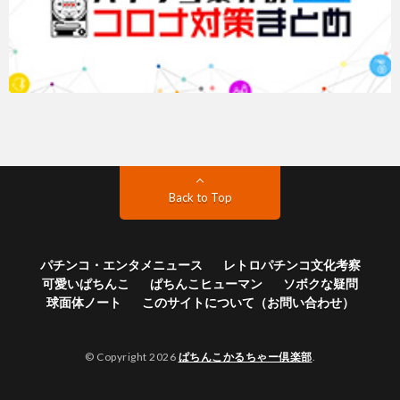
Back to Top
パチンコ・エンタメニュース
レトロパチンコ文化考察
可愛いぱちんこ
ぱちんこヒューマン
ソボクな疑問
球面体ノート
このサイトについて（お問い合わせ）
© Copyright 2026
ぱちんこかるちゃー倶楽部
.