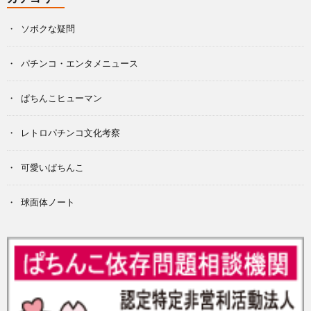
ソボクな疑問
パチンコ・エンタメニュース
ぱちんこヒューマン
レトロパチンコ文化考察
可愛いぱちんこ
球面体ノート